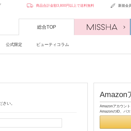
プ
商品合計金額3,800円以上で送料無料
新規会
総合TOP
公式限定
ビューティコラム
Amaz
ださい。
Amazonアカウ
AmazonのID