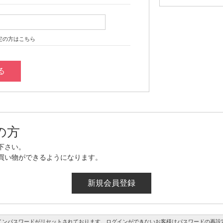
定の方はこちら
の方
下さい。
買い物ができるようになります。
インパスワードがリセットされております。ログインができないお客様はパスワードの再設