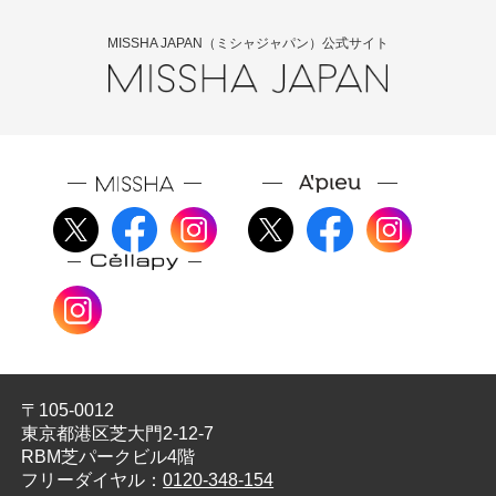
MISSHA JAPAN（ミシャジャパン）公式サイト
〒105-0012
東京都港区芝大門2-12-7
RBM芝パークビル4階
フリーダイヤル：
0120-348-154