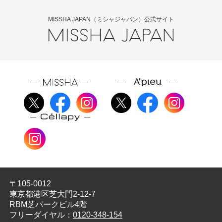
MISSHA JAPAN（ミシャジャパン）公式サイト
〒105-0012
東京都港区芝大門2-12-7
RBM芝パークビル4階
フリーダイヤル：
0120-348-154