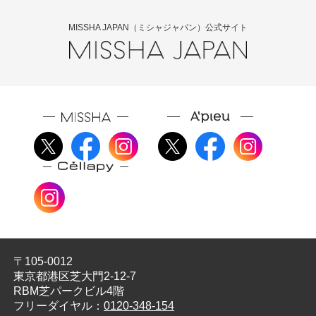
MISSHA JAPAN（ミシャジャパン）公式サイト
〒105-0012
東京都港区芝大門2-12-7
RBM芝パークビル4階
フリーダイヤル：
0120-348-154