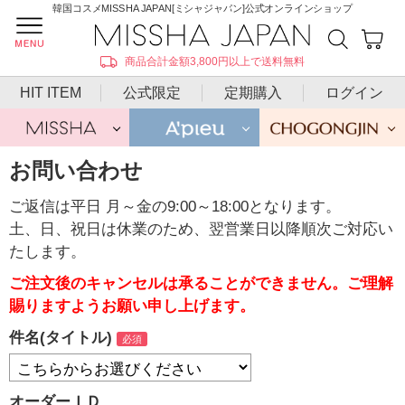
韓国コスメMISSHA JAPAN[ミシャジャパン]公式オンラインショップ
商品合計金額3,800円以上で送料無料
HIT ITEM
公式限定
定期購入
ログイン
お問い合わせ
ご返信は平日 月～金の9:00～18:00となります。
土、日、祝日は休業のため、翌営業日以降順次ご対応い
たします。
ご注文後のキャンセルは承ることができません。ご理解
賜りますようお願い申し上げます。
件名(タイトル)
オーダーＩＤ