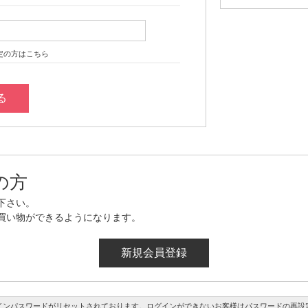
定の方はこちら
の方
下さい。
買い物ができるようになります。
インパスワードがリセットされております。ログインができないお客様はパスワードの再設