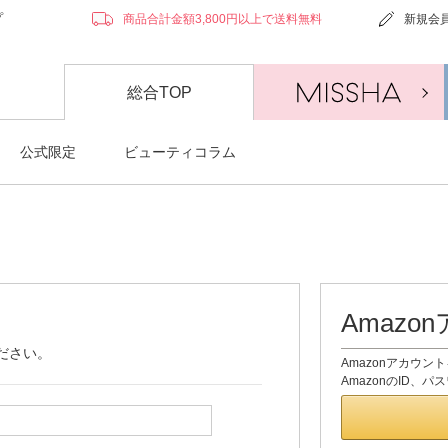
プ
商品合計金額3,800円以上で送料無料
新規会
総合TOP
公式限定
ビューティコラム
Amaz
ださい。
Amazonアカウ
AmazonのID