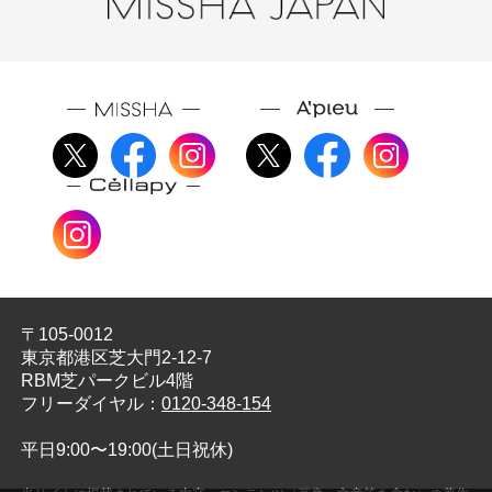
〒105-0012
東京都港区芝大門2-12-7
RBM芝パークビル4階
フリーダイヤル：
0120-348-154
平日9:00〜19:00(土日祝休)