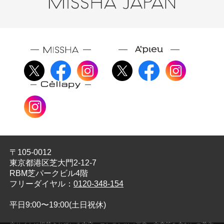
〒105-0012
東京都港区芝大門2-12-7
RBM芝パークビル4階
フリーダイヤル：
0120-348-154
平日9:00〜19:00(土日祝休)