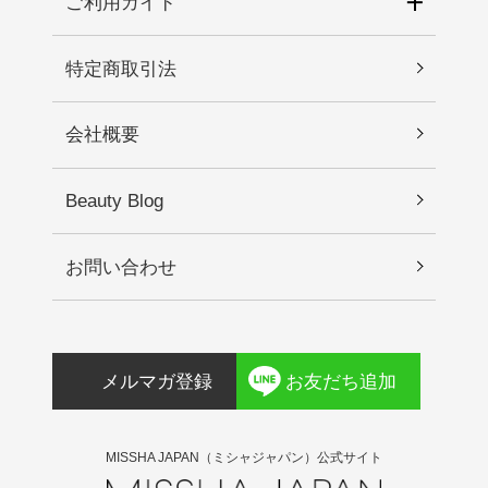
ご利用ガイド
特定商取引法
会社概要
Beauty Blog
お問い合わせ
メルマガ登録
お友だち追加
MISSHA JAPAN（ミシャジャパン）公式サイト