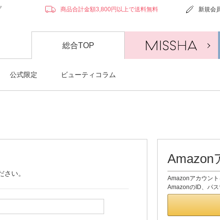
プ
商品合計金額3,800円以上で送料無料
新規会
総合TOP
公式限定
ビューティコラム
Amaz
ださい。
Amazonアカウ
AmazonのID