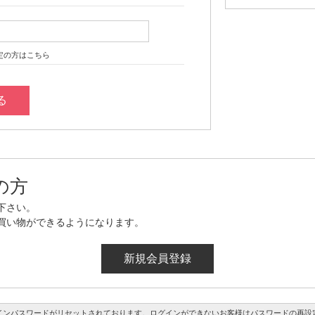
定の方はこちら
の方
下さい。
買い物ができるようになります。
インパスワードがリセットされております。ログインができないお客様はパスワードの再設