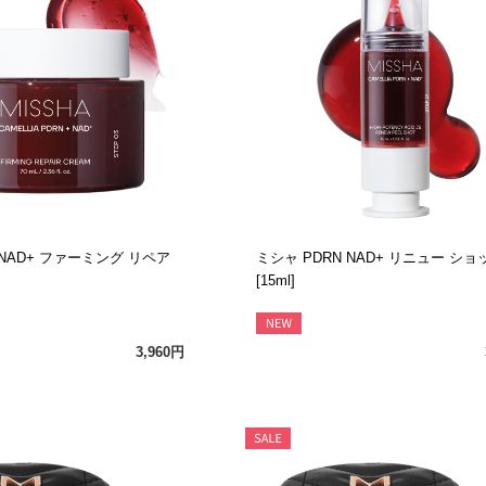
 NAD+ ファーミング リペア
ミシャ PDRN NAD+ リニュー ショッ
[15ml]
3,960円