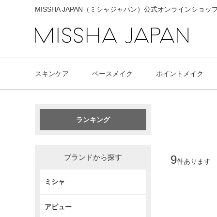
MISSHA JAPAN（ミシャジャパン）公式オンラインショッ
スキンケア
ベースメイク
ポイントメイク
ランキング
ブランドから探す
9
件あります
ミシャ
アピュー