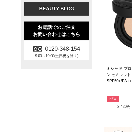
BEAUTY BLOG
お電話でのご注文
お問い合わせはこちら
0120-348-154
9:00～19:00(土日祝を除く)
ミシャ M プ
ン セミマット N
SPF50+/PA+
2,420円