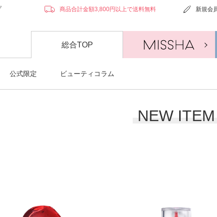
プ
商品合計金額3,800円以上で送料無料
新規会
総合TOP
公式限定
ビューティコラム
NEW ITEM