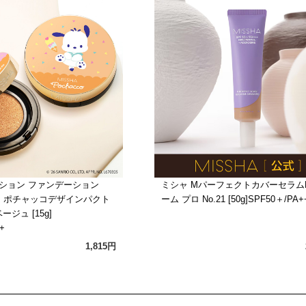
ッション ファンデーション
ミシャ Mパーフェクトカバーセラム
）ポチャッコデザインパクト
ーム プロ No.21 [50g]SPF50＋/PA+
ージュ [15g]
+
1,815円