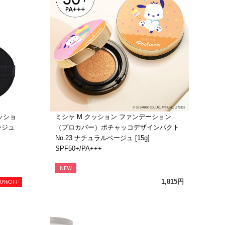
ッショ
ミシャ M クッション ファンデーション
ージュ
（プロカバー）ポチャッコデザインパクト
No.23 ナチュラルベージュ [15g]
SPF50+/PA+++
1,815円
0%OFF