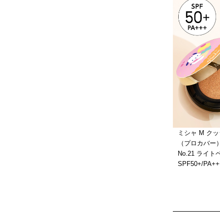
ミシャ M ク
（プロカバー
No.21 ライトベ
SPF50+/PA++