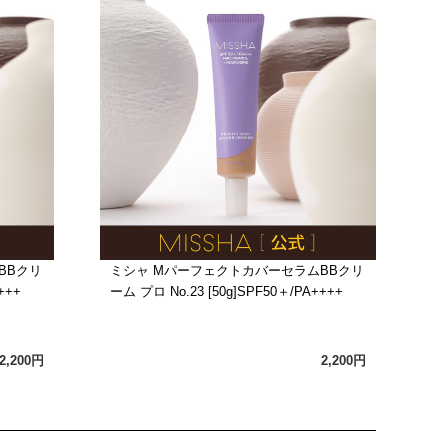
BBクリ
ミシャ MパーフェクトカバーセラムBBクリ
+++
ーム プロ No.23 [50g]SPF50＋/PA++++
2,200円
2,200円