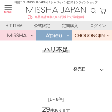
韓国コスメMISSHA JAPAN[ミシャジャパン]公式オンラインショップ
商品合計金額3,800円以上で送料無料
HIT ITEM
公式限定
定期購入
ログイン
ハリ不足
[1～8件]
29
件あります