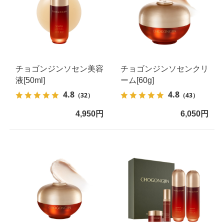
チョゴンジンソセン美容
チョゴンジンソセンクリ
液[50ml]
ーム[60g]
4.8
4.8
（32）
（43）
4,950円
6,050円