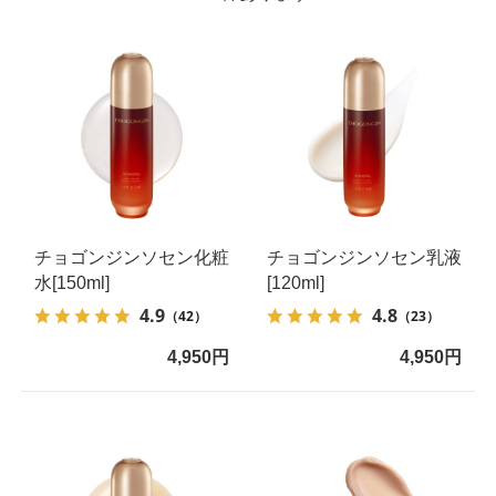
チョゴンジンソセン化粧
チョゴンジンソセン乳液
水[150ml]
[120ml]
4.9
4.8
（42）
（23）
4,950円
4,950円