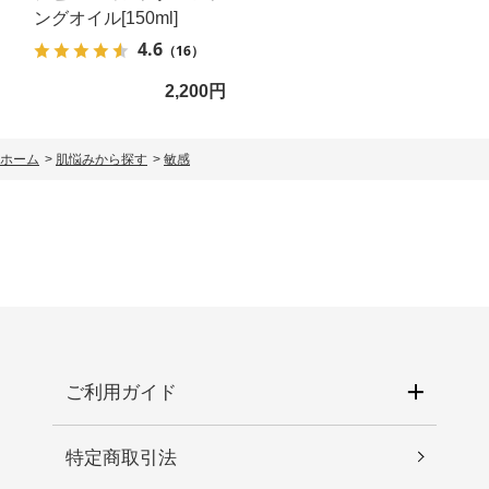
ングオイル[150ml]
4.6
（16）
2,200円
ホーム
>
肌悩みから探す
>
敏感
ご利用ガイド
特定商取引法