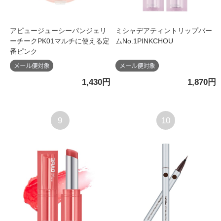
アピュージューシーパンジェリ
ミシャデアティントリップバー
ーチークPK01マルチに使える定
ムNo.1PINKCHOU
番ピンク
1,430円
1,870円
9
10