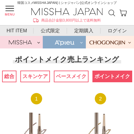
韓国コスメMISSHA JAPAN[ミシャジャパン]公式オンラインショップ
商品合計金額3,800円以上で送料無料
HIT ITEM
公式限定
定期購入
ログイン
ポイントメイク売上ランキング
総合
スキンケア
ベースメイク
ポイントメイク
1
2