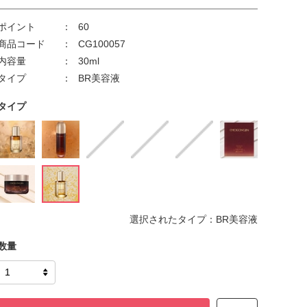
ポイント
60
商品コード
CG100057
内容量
30ml
タイプ
BR美容液
タイプ
選択されたタイプ：BR美容液
数量