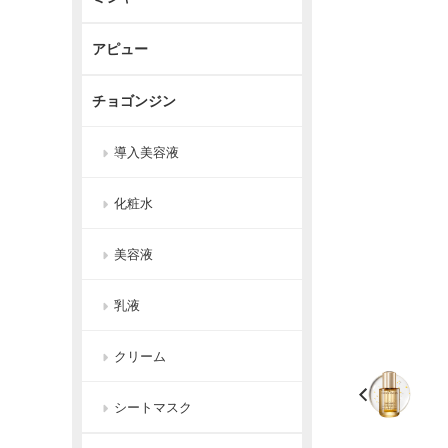
アピュー
チョゴンジン
導入美容液
化粧水
美容液
乳液
クリーム
シートマスク