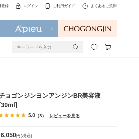
員登録
ログイン
ご利用ガイド
よくあるご質問
チョゴンジンヨンアンジンBR美容液
[30ml]
5.0
（3）
レビューを見る
6,050
円(税込)