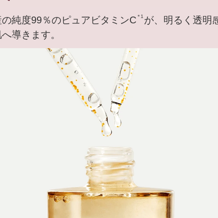
＊1
の純度99％のピュアビタミンC
が、明るく透明
肌へ導きます。