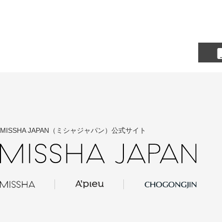
って上記の
常がある部
し、入った
扱い上の注
けて保管し
ださい。●
い。
MISSHA JAPAN（ミシャジャパン）公式サイト