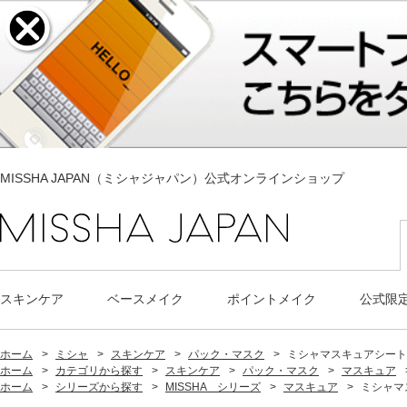
MISSHA JAPAN（ミシャジャパン）公式オンラインショップ
スキンケア
ベースメイク
ポイントメイク
公式限
ホーム
>
ミシャ
>
スキンケア
>
パック・マスク
>
ミシャマスキュアシートマス
ホーム
>
カテゴリから探す
>
スキンケア
>
パック・マスク
>
マスキュア
ホーム
>
シリーズから探す
>
MISSHA シリーズ
>
マスキュア
>
ミシャマス