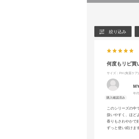
絞り込み
何度もリピ買
サイズ：PH (角質ケア)
M
年代
このシリーズの中
扱いやすく、ほど
香りもさわやかで
ずっと使い続けま