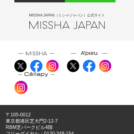
MISSHA JAPAN（ミシャジャパン）公式サイト
〒105-0012
東京都港区芝大門2-12-7
RBM芝パークビル4階
フリーダイヤル：
0120-348-154