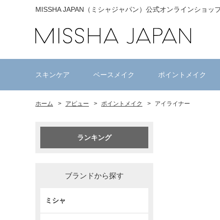
MISSHA JAPAN（ミシャジャパン）公式オンラインショッ
スキンケア
ベースメイク
ポイントメイク
ホーム
>
アピュー
>
ポイントメイク
>
アイライナー
ランキング
ブランドから探す
ミシャ