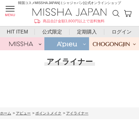
韓国コスメMISSHA JAPAN[ミシャジャパン]公式オンラインショップ
商品合計金額3,800円以上で送料無料
HIT ITEM
公式限定
定期購入
ログイン
アイライナー
ホーム
>
アピュー
>
ポイントメイク
>
アイライナー