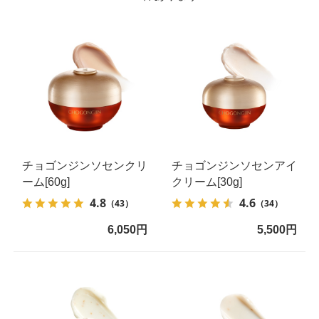
チョゴンジンソセンクリ
チョゴンジンソセンアイ
ーム[60g]
クリーム[30g]
4.8
4.6
（43）
（34）
6,050円
5,500円