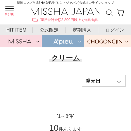
韓国コスメMISSHA JAPAN[ミシャジャパン]公式オンラインショップ
商品合計金額3,800円以上で送料無料
HIT ITEM
公式限定
定期購入
ログイン
クリーム
[1～8件]
10
件あります