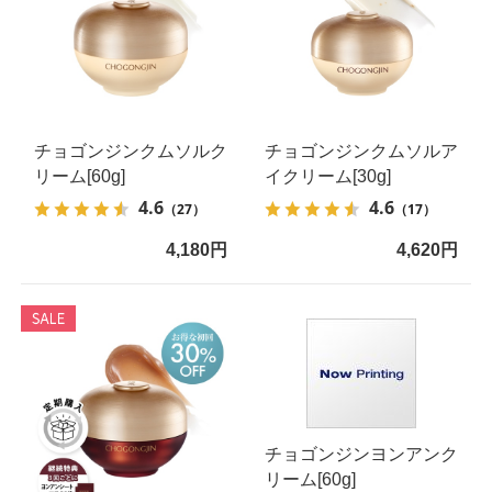
チョゴンジンクムソルク
チョゴンジンクムソルア
リーム[60g]
イクリーム[30g]
4.6
4.6
（27）
（17）
4,180円
4,620円
チョゴンジンヨンアンク
リーム[60g]