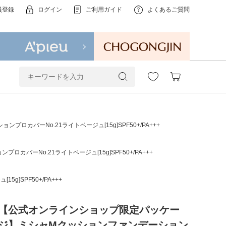
員登録
ログイン
ご利用ガイド
よくあるご質問
バーNo.21ライトベージュ[15g]SPF50+/PA+++
ーNo.21ライトベージュ[15g]SPF50+/PA+++
SPF50+/PA+++
【公式オンラインショップ限定パッケー
ジ】ミシャMクッションファンデーション