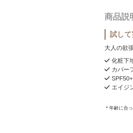
商品説
試して
大人の欲
化粧下
カバー
SPF50+
エイジン
＊年齢に合っ