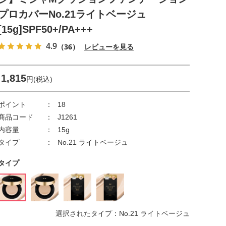
プロカバーNo.21ライトベージュ
[15g]SPF50+/PA+++
4.9
（36）
レビューを見る
1,815
円(税込)
ポイント
18
商品コード
J1261
内容量
15g
タイプ
No.21 ライトベージュ
タイプ
選択されたタイプ：No.21 ライトベージュ