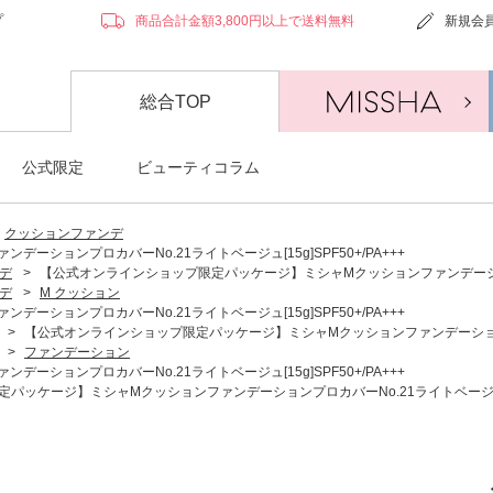
プ
商品合計金額3,800円以上で送料無料
新規会
総合TOP
公式限定
ビューティコラム
クッションファンデ
ョンプロカバーNo.21ライトベージュ[15g]SPF50+/PA+++
デ
>
【公式オンラインショップ限定パッケージ】ミシャMクッションファンデーションプロカ
デ
>
M クッション
ョンプロカバーNo.21ライトベージュ[15g]SPF50+/PA+++
>
【公式オンラインショップ限定パッケージ】ミシャMクッションファンデーションプロカバ
>
ファンデーション
ョンプロカバーNo.21ライトベージュ[15g]SPF50+/PA+++
ッケージ】ミシャMクッションファンデーションプロカバーNo.21ライトベージュ[15g]