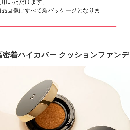
利用いただけます。
商品画像はすべて新パッケージとなりま
高密着ハイカバー クッションファンデ