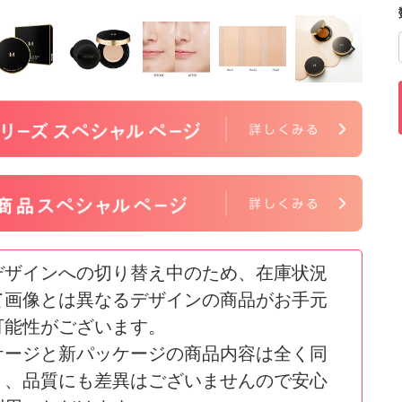
デザインへの切り替え中のため、在庫状況
て画像とは異なるデザインの商品がお手元
可能性がございます。
ケージと新パッケージの商品内容は全く同
り、品質にも差異はございませんので安心