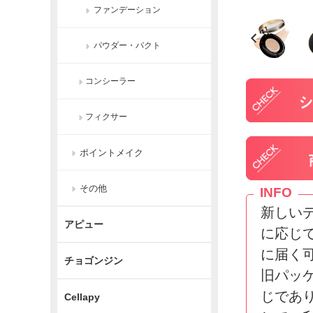
ファンデーション
パウダー・パクト
コンシーラー
フィクサー
ポイントメイク
その他
INFO
新しい
アピュー
に応じ
に届く
チョゴンジン
旧パッ
じであ
Cellapy