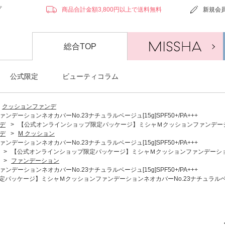
プ
商品合計金額3,800円以上で送料無料
新規会
総合TOP
公式限定
ビューティコラム
クッションファンデ
ションネオカバーNo.23ナチュラルベージュ[15g]SPF50+/PA+++
デ
>
【公式オンラインショップ限定パッケージ】ミシャＭクッションファンデーションネオ
デ
>
M クッション
ションネオカバーNo.23ナチュラルベージュ[15g]SPF50+/PA+++
>
【公式オンラインショップ限定パッケージ】ミシャＭクッションファンデーションネオカバ
>
ファンデーション
ションネオカバーNo.23ナチュラルベージュ[15g]SPF50+/PA+++
ッケージ】ミシャＭクッションファンデーションネオカバーNo.23ナチュラルベージュ[1