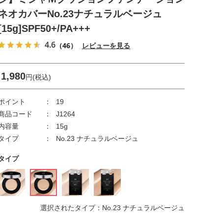
ネオカバーNo.23ナチュラルベージュ
[15g]SPF50+/PA+++
4.6
（46）
レビューを見る
1,980
円(税込)
ポイント
19
商品コード
J1264
内容量
15g
タイプ
No.23 ナチュラルベージュ
タイプ
選択されたタイプ：No.23 ナチュラルベージュ