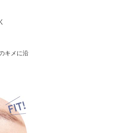
く
のキメに沿