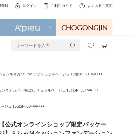
員登録
ログイン
ご利用ガイド
よくあるご質問
カバーNo.23ナチュラルベージュ[15g]SPF50+/PA+++
ーNo.23ナチュラルベージュ[15g]SPF50+/PA+++
5g]SPF50+/PA+++
【公式オンラインショップ限定パッケー
ジ】ミシャＭクッションファンデーション