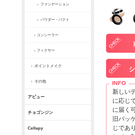
ファンデーション
パウダー・パクト
コンシーラー
フィクサー
ポイントメイク
その他
INFO
新しい
アピュー
に応じ
に届く
チョゴンジン
旧パッ
じであ
Cellapy