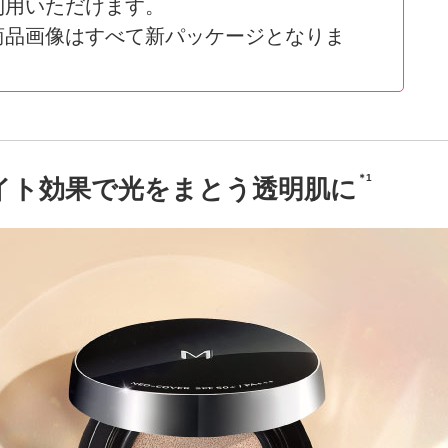
利用いただけます。
商品画像はすべて新パッケージとなりま
＊1
イト効果で光をまとう透明肌に