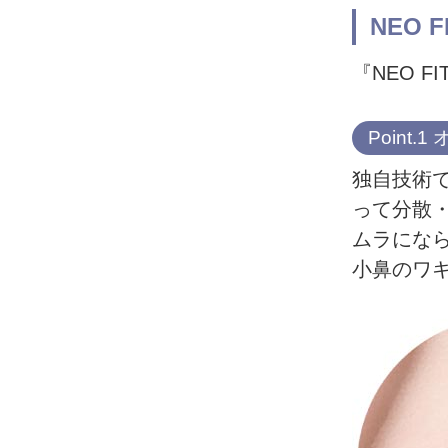
NEO
『NEO 
Point
独自技術
って分散
ムラにな
小鼻のワキ