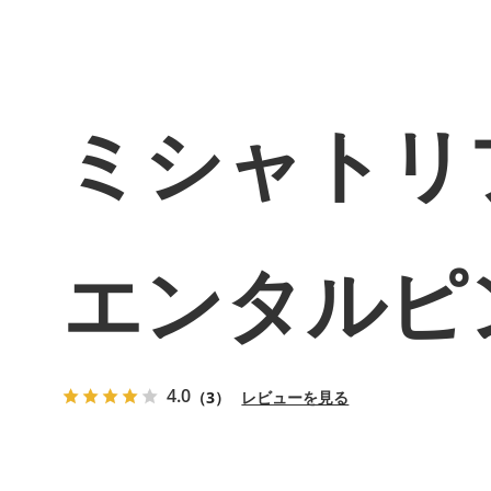
ミシャトリプ
エンタルピ
4.0
（3）
レビューを見る