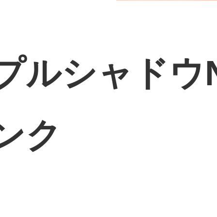
ルシャドウNo
ンク