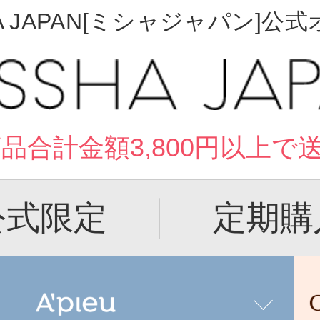
A JAPAN[ミシャジャパン]
品合計金額3,800円以上で
公式限定
定期購