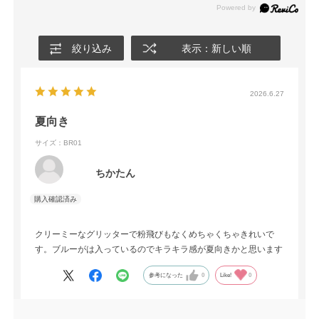
絞り込み
表示：新しい順
2026.6.27
夏向き
サイズ：BR01
ちかたん
クリーミーなグリッターで粉飛びもなくめちゃくちゃきれいで
す。ブルーがは入っているのでキラキラ感が夏向きかと思います
参考になった
0
Like!
0