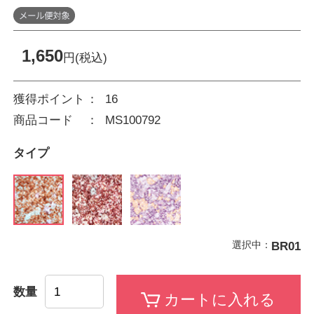
1,650
円(税込)
獲得ポイント
16
商品コード
MS100792
タイプ
選択中：
BR01
数量