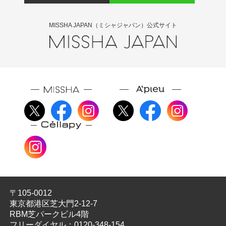
MISSHA JAPAN（ミシャジャパン）公式サイト
〒105-0012
東京都港区芝大門2-12-7
RBM芝パークビル4階
フリーダイヤル：
0120-348-154