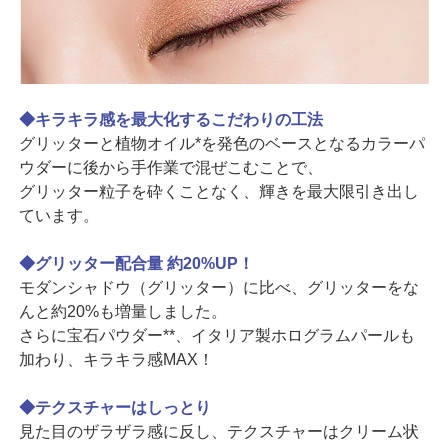
◆キラキラ感を最大化するこだわりの工法
グリッターと植物オイル*を発色のベースとなるカラーパ
ウダーに後から手作業で混ぜこむことで、
グリッター粒子を砕くことなく、輝きを最大限引き出し
ています。
◆グリッター配合量 約20%UP！
モダンシャドウ（グリッター）に比べ、グリッターをな
んと約20%も増量しました。
さらに宝石パウダー**、イタリア製ホログラムパールも
加わり、キラキラ感MAX！
◆テクスチャーはしっとり
見た目のザラザラ感に反し、テクスチャーはクリーム状