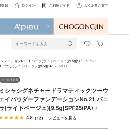
員登録
ログイン
ご利用ガイド
よくあるご質問
ンNo.21 バニラ(ライトベージュ)[9.5g]SPF25/PA++
ライトベージュ)[9.5g]SPF25/PA++
ミシャシグネチャードラマティックツーウ
ェイパウダーファンデーションNo.21 バニ
ラ(ライトベージュ)[9.5g]SPF25/PA++
4.8
（12）
レビューを見る