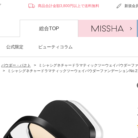
プ
商品合計金額3,800円以上で送料無料
新規会
総合TOP
公式限定
ビューティコラム
パウダー・パクト
>
ミシャシグネチャードラマティックツーウェイパウダーファンデーショ
>
ミシャシグネチャードラマティックツーウェイパウダーファンデーションNo.21 バニラ(