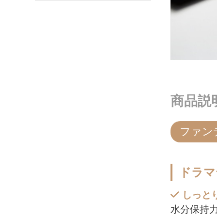
商品説
ファン
ドラマ
しっと
水分保持