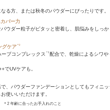
。
になる方、または秋冬のパウダーにぴったりです。
&カバー力
なパウダー粒子がピタッと密着し、肌悩みをしっか
＊2
ングケア
＊1
ハーブコンプレックス
配合で、乾燥によるシワや
PA++でUVケアも。
第で、パウダーファンデーションとしてもフィニッ
もお使いいただけます。
分 ＊2 年齢に合ったお手入れのこと