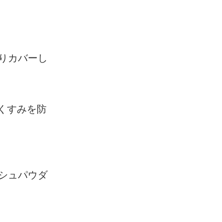
りカバーし
くすみを防
シュパウダ