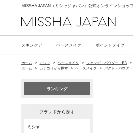
MISSHA JAPAN（ミシャジャパン）公式オンラインショッ
スキンケア
ベースメイク
ポイントメイク
ホーム
>
ミシャ
>
ベースメイク
>
ファンデ・パウダー・BB
>
ホーム
>
カテゴリから探す
>
ベースメイク
>
パクト・パウダー
ランキング
ブランドから探す
ミシャ