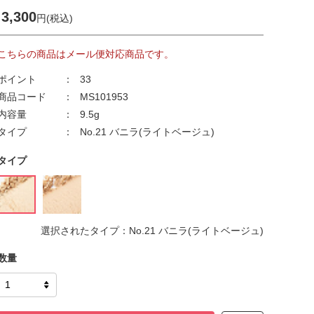
3,300
円(税込)
こちらの商品はメール便対応商品です。
ポイント
33
商品コード
MS101953
内容量
9.5g
タイプ
No.21 バニラ(ライトベージュ)
タイプ
選択されたタイプ：No.21 バニラ(ライトベージュ)
数量