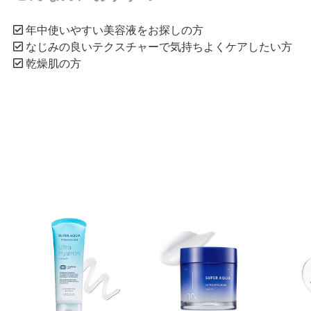
年中使いやすい美容液をお探しの方
なじみの良いテクスチャーで気持ちよくケアしたい方
乾燥肌の方