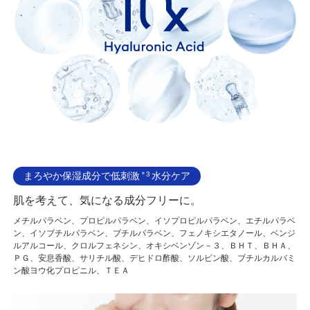
まろやか保湿成分で低刺激
＊3
水分ケア
肌を考えて、気になる成分フリーに。
メチルパラベン、プロピルパラベン、イソプロピルパラベン、エチルパラベ
ン、イソブチルパラベン、ブチルパラベン、フェノキシエタノール、ベンジ
ルアルコール、クロルフェネシン、オキシベンゾン－３、ＢＨＴ、ＢＨＡ、
ＰＧ、安息香酸、サリチル酸、デヒドロ酢酸、ソルビン酸、ブチルカルバミ
ン酸ヨウ化プロピニル、ＴＥＡ