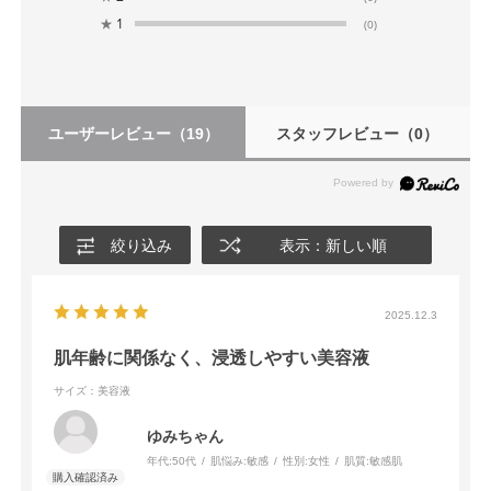
★
1
(0)
ユーザーレビュー
（19）
スタッフレビュー
（0）
絞り込み
表示：新しい順
2025.12.3
肌年齢に関係なく、浸透しやすい美容液
サイズ：美容液
ゆみちゃん
年代:
50代
肌悩み:
敏感
性別:
女性
肌質:
敏感肌