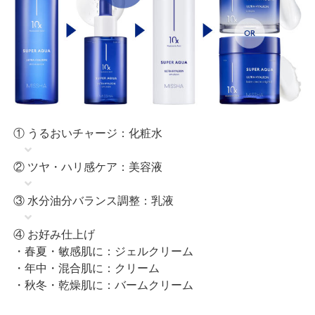
① うるおいチャージ：化粧水
② ツヤ・ハリ感ケア：美容液
③ 水分油分バランス調整：乳液
④ お好み仕上げ
・春夏・敏感肌に：ジェルクリーム
・年中・混合肌に：クリーム
・秋冬・乾燥肌に：バームクリーム