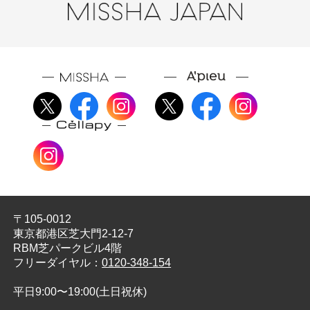
〒105-0012
東京都港区芝大門2-12-7
RBM芝パークビル4階
フリーダイヤル：
0120-348-154
平日9:00〜19:00(土日祝休)