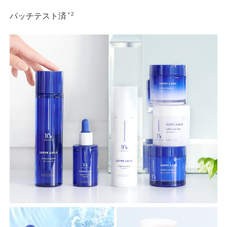
＊2
パッチテスト済