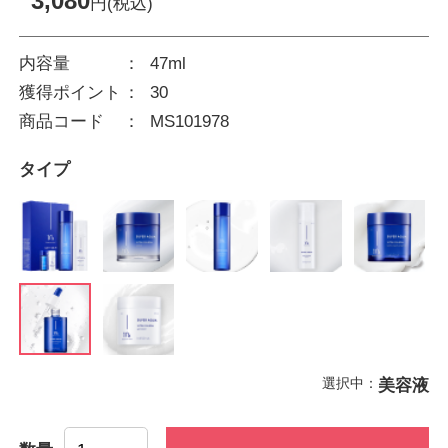
3,080
円(税込)
内容量
47ml
獲得ポイント
30
商品コード
MS101978
タイプ
選択中：
美容液