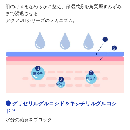
肌のキメをなめらかに整え、保湿成分を角質層すみずみ
まで浸透させる
アクアUHシリーズのメカニズム。
❶ グリセリルグルコシド＆キシチリルグルコシ
＊1
ド
水分の蒸発をブロック