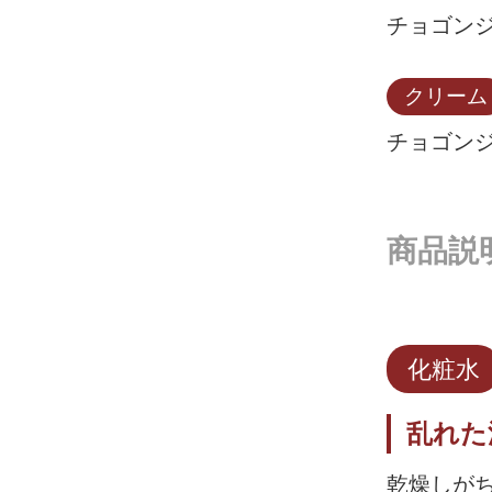
チョゴンジ
クリーム
チョゴンジ
商品説
化粧水
乱れた
乾燥しが