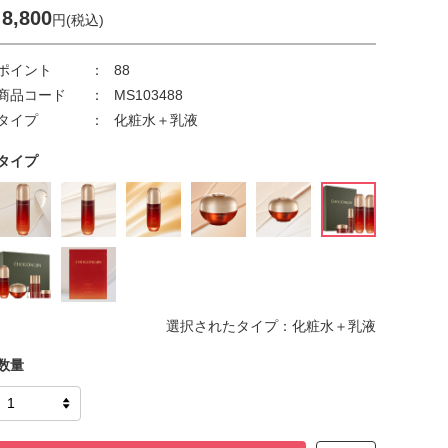
8,800
円(税込)
ポイント
88
商品コード
MS103488
タイプ
化粧水＋乳液
タイプ
選択されたタイプ：化粧水＋乳液
数量