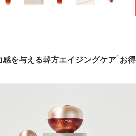
＊
力感を与える韓方エイジングケア
お得