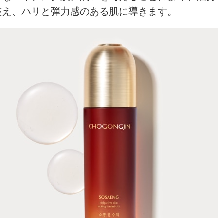
整え、ハリと弾力感のある肌に導きます。