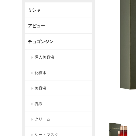
ミシャ
アピュー
チョゴンジン
導入美容液
化粧水
美容液
乳液
クリーム
シートマスク