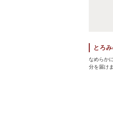
とろみ
なめらか
分を届け