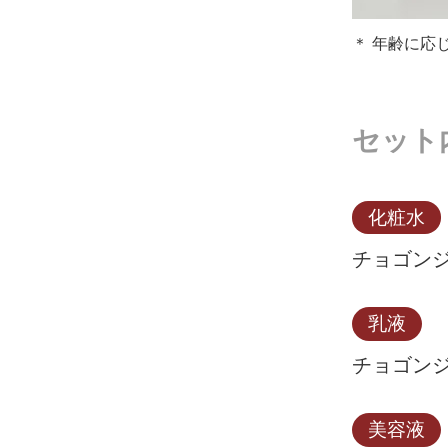
＊ 年齢に応
セット
化粧水
チョゴンジ
乳液
チョゴンジ
美容液