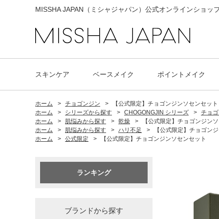
MISSHA JAPAN（ミシャジャパン）公式オンラインショッ
スキンケア
ベースメイク
ポイントメイク
ホーム
>
チョゴンジン
>
【公式限定】チョゴンジンソセンセット
ホーム
>
シリーズから探す
>
CHOGONGJIN シリーズ
>
チョゴ
ホーム
>
肌悩みから探す
>
乾燥
>
【公式限定】チョゴンジンソ
ホーム
>
肌悩みから探す
>
ハリ不足
>
【公式限定】チョゴンジ
ホーム
>
公式限定
>
【公式限定】チョゴンジンソセンセット
ランキング
ブランドから探す