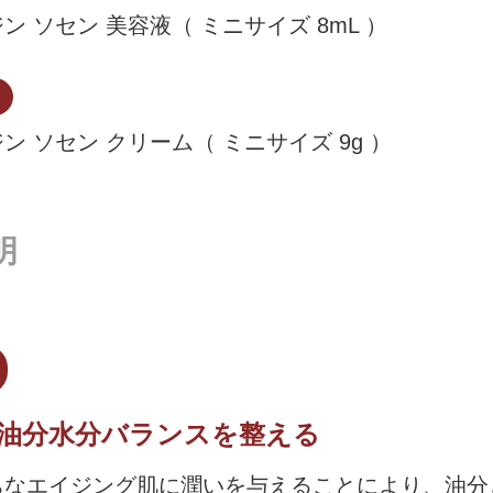
ン ソセン 美容液（ ミニサイズ 8mL ）
ン ソセン クリーム（ ミニサイズ 9g ）
明
油分水分バランスを整える
ちなエイジング肌に潤いを与えることにより、油分