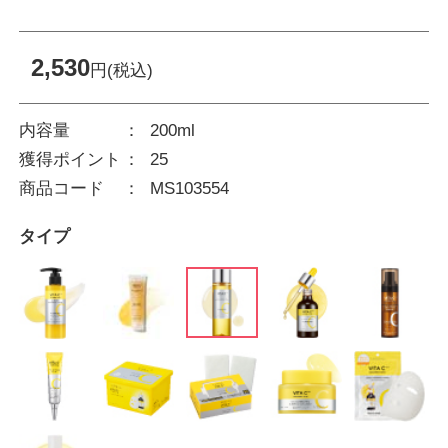
2,530
円(税込)
内容量
200ml
獲得ポイント
25
商品コード
MS103554
タイプ