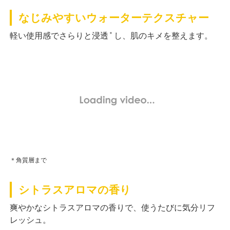
なじみやすいウォーターテクスチャー
＊
軽い使用感でさらりと浸透
し、肌のキメを整えます。
＊角質層まで
シトラスアロマの香り
爽やかなシトラスアロマの香りで、使うたびに気分リフ
レッシュ。