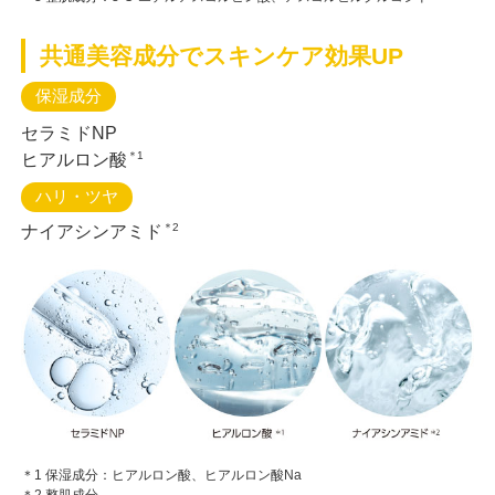
共通美容成分でスキンケア効果UP
保湿成分
セラミドNP
＊1
ヒアルロン酸
ハリ・ツヤ
＊2
ナイアシンアミド
＊1 保湿成分：ヒアルロン酸、ヒアルロン酸Na
＊2 整肌成分