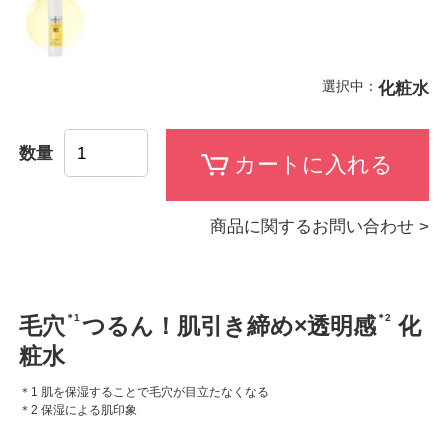
選択中：
化粧水
数量
商品に関するお問い合わせ >
＊1
＊2
毛穴
つるん！肌引き締め×透明感
化
粧水
＊1 肌を保湿することで毛穴が目立たなくなる
＊2 保湿による肌印象