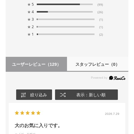
★
5
(99)
★
4
(26)
★
3
(1)
★
2
(1)
★
1
(2)
ユーザーレビュー
（129）
スタッフレビュー
（0）
絞り込み
表示：新しい順
2026.7.29
大のお気に入りです。