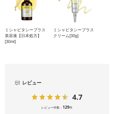
ミシャビタシープラス
ミシャビタシープラス
美容液【日本処方】
クリーム[30g]
[30ml]
レビュー
4.7
129
レビュー件数：
件