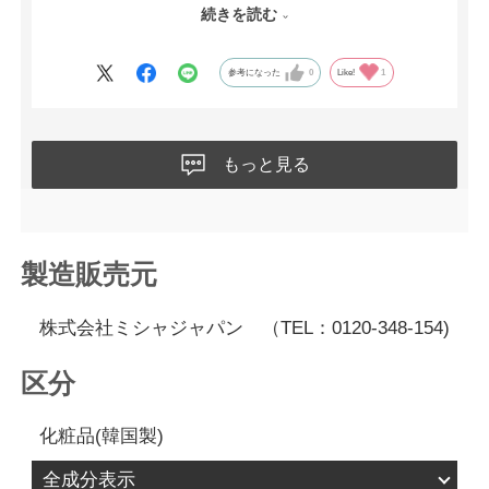
し、赤く炎症したものはほぼ無くなりました。以前と比べるとだ
続きを読む
いぶ綺麗です。
このまま親子で使用していきたいと思います。
参考になった
0
Like!
1
もっと見る
製造販売元
株式会社ミシャジャパン （TEL：0120-348-154)
区分
化粧品(韓国製)
全成分表示