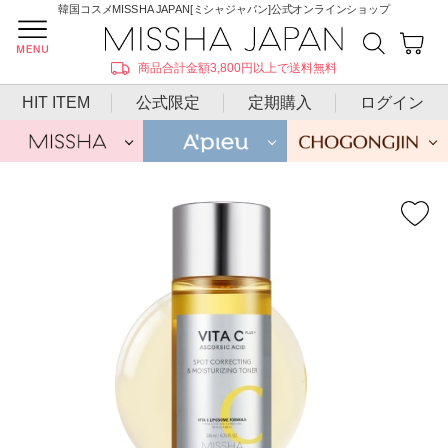
韓国コスメMISSHA JAPAN[ミシャジャパン]公式オンラインショップ
商品合計金額3,800円以上で送料無料
HIT ITEM
公式限定
定期購入
ログイン