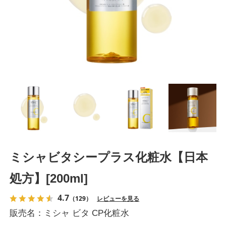
ミシャビタシープラス化粧水【日本
処方】[200ml]
4.7
（129）
レビューを見る
販売名：ミシャ ビタ CP化粧水