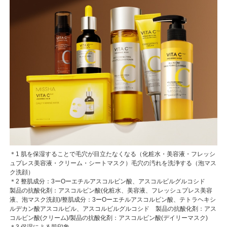
＊1 肌を保湿することで毛穴が目立たなくなる（化粧水・美容液・フレッシ
ュプレス美容液・クリーム・シートマスク）毛穴の汚れを洗浄する（泡マス
ク洗顔）
＊2 整肌成分：3ーOーエチルアスコルビン酸、アスコルビルグルコシド
製品の抗酸化剤：アスコルビン酸(化粧水、美容液、フレッシュプレス美容
液、泡マスク洗顔)/整肌成分：3ーOーエチルアスコルビン酸、テトラヘキシ
ルデカン酸アスコルビル、アスコルビルグルコシド 製品の抗酸化剤：アス
コルビン酸(クリーム)/製品の抗酸化剤：アスコルビン酸(デイリーマスク)
＊3 保湿による肌印象