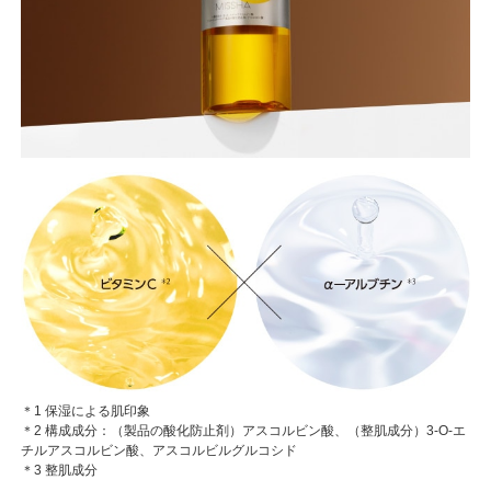
＊1 保湿による肌印象
＊2 構成成分：（製品の酸化防止剤）アスコルビン酸、（整肌成分）3-O-エ
チルアスコルビン酸、アスコルビルグルコシド
＊3 整肌成分