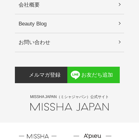
会社概要
の当たる場所、極端な高温・低温の場所を避けて
保管してください。 2)乳幼児の手が届かない場所
に保管してください。●開封後はマスクが乾燥しや
Beauty Blog
すいので、すぐにご使用ください。
お問い合わせ
メルマガ登録
お友だち追加
MISSHA JAPAN（ミシャジャパン）公式サイト