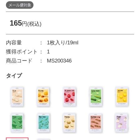
165
円(税込)
内容量
1枚入り/19ml
獲得ポイント
1
商品コード
MS200346
タイプ