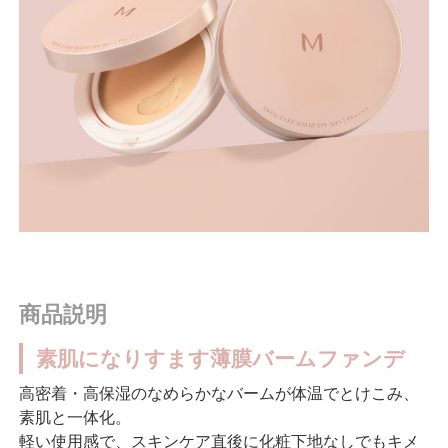
商品説明
素肌になりすます薄膜バームファンデ
高密着・高保湿のなめらかなバームが体温でとけこみ、
素肌と一体化。
軽い使用感で、スキンケア直後に化粧下地なしでもキメ