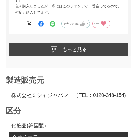
色々購入しましたが、私にはこのファンデが一番合ってるので、
何度も購入してます。
参考になった
0
Like!
0
もっと見る
製造販売元
株式会社ミシャジャパン （TEL：0120-348-154)
区分
化粧品(韓国製)