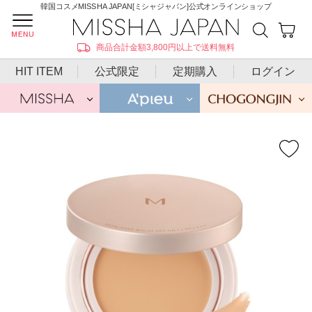
韓国コスメMISSHA JAPAN[ミシャジャパン]公式オンラインショップ
商品合計金額3,800円以上で送料無料
HIT ITEM
公式限定
定期購入
ログイン