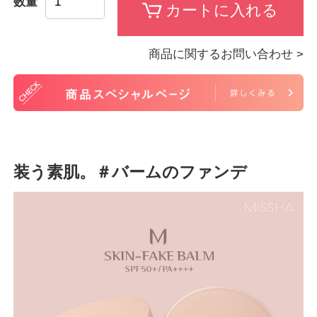
数量
商品に関するお問い合わせ >
装う素肌。＃バームのファンデ