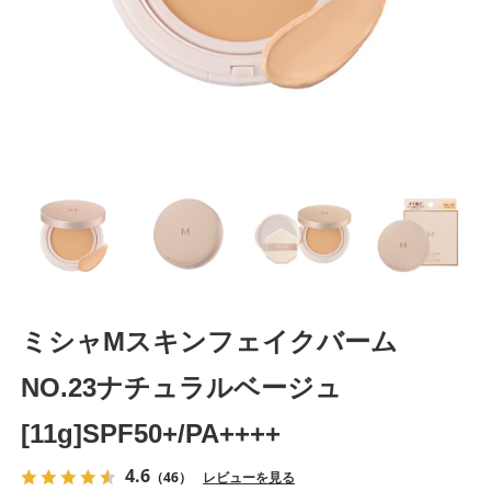
ミシャMスキンフェイクバーム
NO.23ナチュラルベージュ
[11g]SPF50+/PA++++
4.6
（46）
レビューを見る