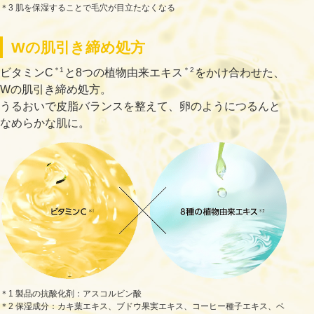
＊3 肌を保湿することで毛穴が目立たなくなる
Wの肌引き締め処方
＊1
＊2
ビタミンC
と8つの植物由来エキス
をかけ合わせた、
Wの肌引き締め処方。
うるおいで皮脂バランスを整えて、卵のようにつるんと
なめらかな肌に。
＊1 製品の抗酸化剤：アスコルビン酸
＊2 保湿成分：カキ葉エキス、ブドウ果実エキス、コーヒー種子エキス、ベ