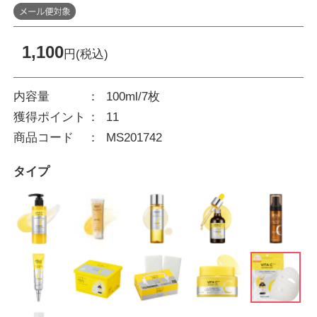
1,100
円(税込)
内容量
100ml/7枚
獲得ポイント
11
商品コード
MS201742
タイプ