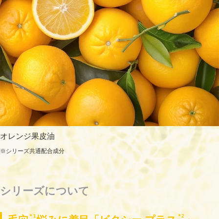
オレンジ果皮油
※シリーズ共通配合成分
シリーズについて
＊1
＊2