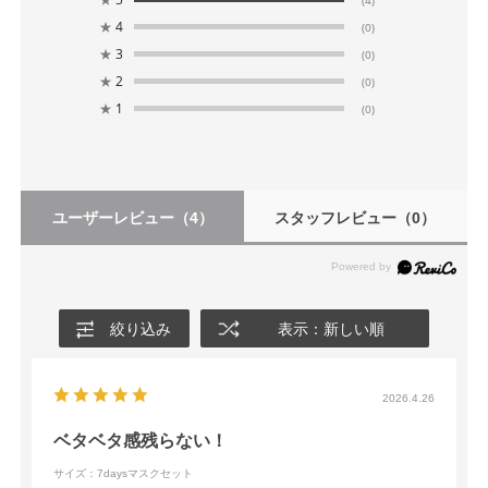
★
4
(0)
★
3
(0)
★
2
(0)
★
1
(0)
ユーザーレビュー
（4）
スタッフレビュー
（0）
絞り込み
表示：新しい順
2026.4.26
ベタベタ感残らない！
サイズ：7daysマスクセット