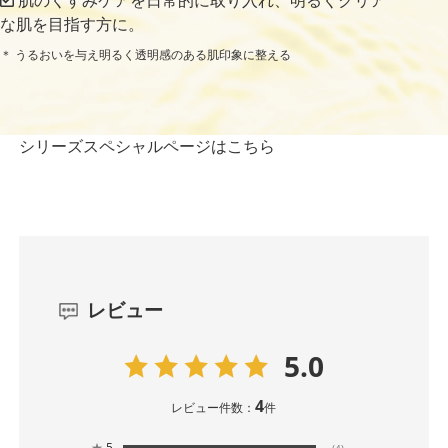
肌のくすみケアを日常的に取り入れ、明るくクリア
な肌を目指す方に。
＊ うるおいを与え明るく透明感のある肌印象に整える
シリーズスペシャルページはこちら
レビュー
5.0
4
レビュー件数：
件
★
5
(4)