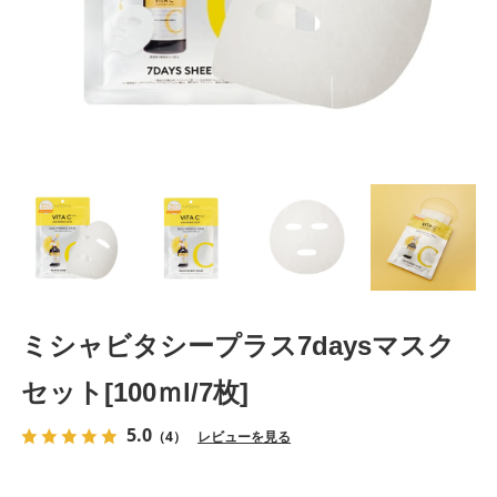
ミシャビタシープラス7daysマスク
セット[100ｍl/7枚]
5.0
（4）
レビューを見る