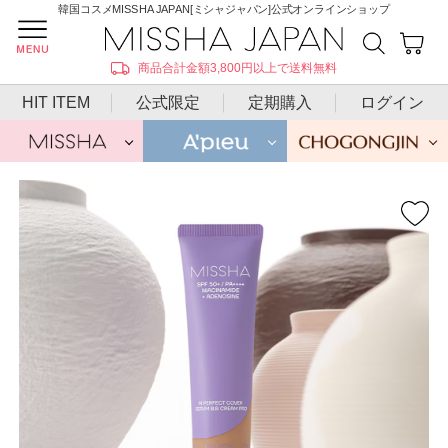
韓国コスメMISSHA JAPAN[ミシャジャパン]公式オンラインショップ
商品合計金額3,800円以上で送料無料
HIT ITEM
公式限定
定期購入
ログイン