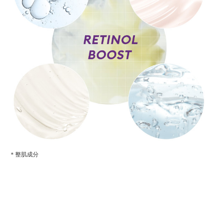
＊整肌成分