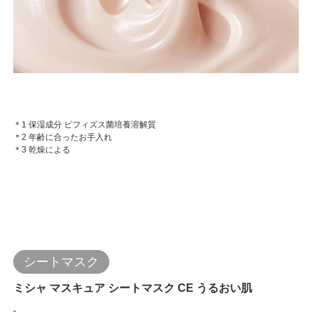
＊1 保湿成分 ビフィズス菌培養溶解質
＊2 年齢に合ったお手入れ
＊3 乾燥による
シートマスク
ミシャ マスキュア シートマスク CE うるおい肌