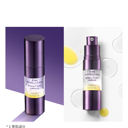
＊1 整肌成分