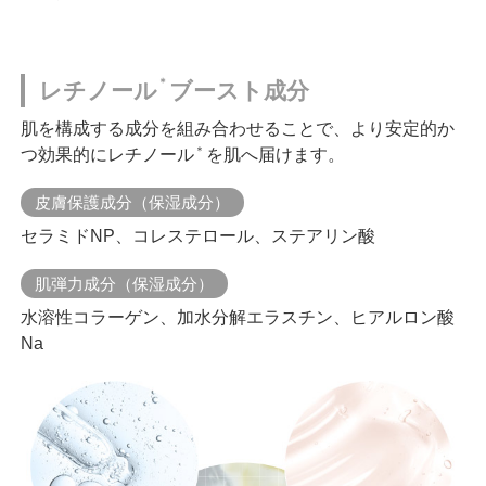
＊
レチノール
ブースト成分
肌を構成する成分を組み合わせることで、より安定的か
＊
つ効果的にレチノール
を肌へ届けます。
皮膚保護成分（保湿成分）
セラミドNP、コレステロール、ステアリン酸
肌弾力成分（保湿成分）
水溶性コラーゲン、加水分解エラスチン、ヒアルロン酸
Na