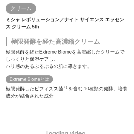
クリーム
ミシャ レボリューション／ナイト サイエンス エッセン
ス クリーム 5th
極限発酵を経た高濃縮クリーム
極限発酵を経たExtreme Biomeを高濃縮したクリームで
じっくりと保湿ケアし、
ハリ感のあるぷるぷるの肌に導きます。
Extreme Biomeとは
＊1
極限発酵したビフィズス菌
を含む 10種類の発酵、培養
成分が結合された成分