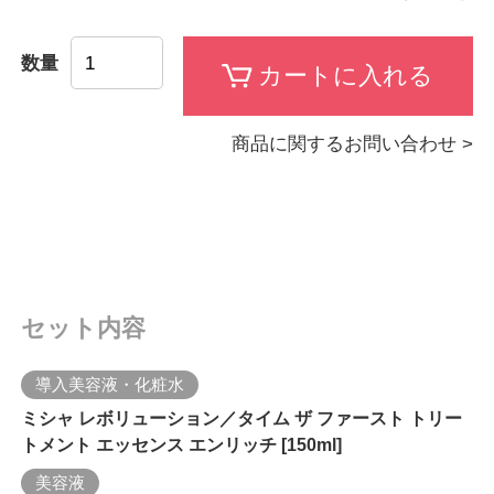
数量
商品に関するお問い合わせ >
セット内容
導入美容液・化粧水
ミシャ レボリューション／タイム ザ ファースト トリー
トメント エッセンス エンリッチ [150ml]
美容液