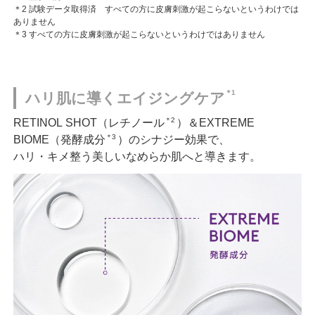
＊2 試験データ取得済 すべての方に皮膚刺激が起こらないというわけでは
ありません
＊3 すべての方に皮膚刺激が起こらないというわけではありません
＊1
ハリ肌に導くエイジングケア
＊2
RETINOL SHOT（レチノール
）＆EXTREME
＊3
BIOME（発酵成分
）のシナジー効果で、
ハリ・キメ整う美しいなめらか肌へと導きます。