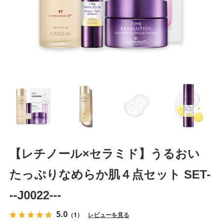
【レチノール×セラミド】うるおい
たっぷりなめらか肌４点セット SET-
--J0022---
5.0
（1）
レビューを見る