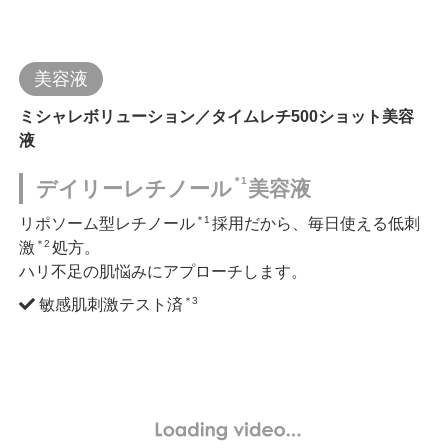
美容液
ミシャレボリューション／タイムレチ500ショット美容
液
＊1
デイリーレチノール
美容液
＊1
リポソーム型レチノール
採用だから、毎日使える低刺
＊2
激
処方。
ハリ不足の肌悩みにアプローチします。
＊3
敏感肌刺激テスト済