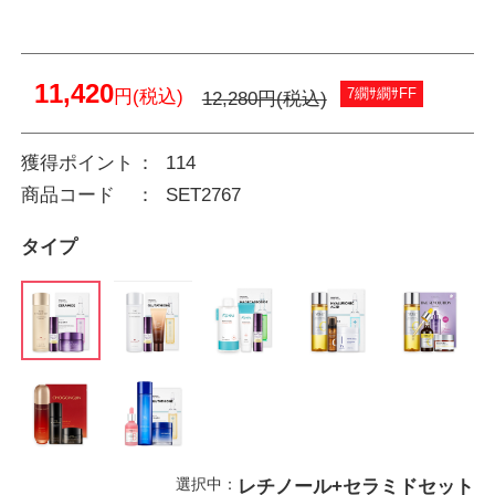
11,420
7繝ｻ繝ｻFF
円(税込)
12,280円(税込)
獲得ポイント
114
商品コード
SET2767
タイプ
選択中：
レチノール+セラミドセット