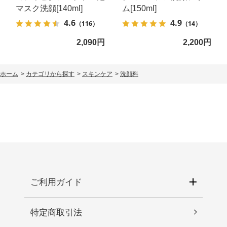
マスク洗顔[140ml]
ム[150ml]
4.6
4.9
（116）
（14）
2,090円
2,200円
ホーム
>
カテゴリから探す
>
スキンケア
>
洗顔料
ご利用ガイド
特定商取引法