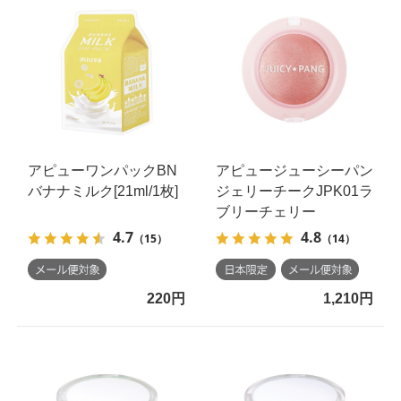
アピューワンパックBN
アピュージューシーパン
バナナミルク[21ml/1枚]
ジェリーチークJPK01ラ
ブリーチェリー
4.7
4.8
（15）
（14）
220円
1,210円