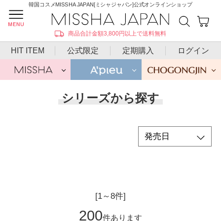
韓国コスメMISSHA JAPAN[ミシャジャパン]公式オンラインショップ
商品合計金額3,800円以上で送料無料
HIT ITEM
公式限定
定期購入
ログイン
シリーズから探す
[1～8件]
200
件あります