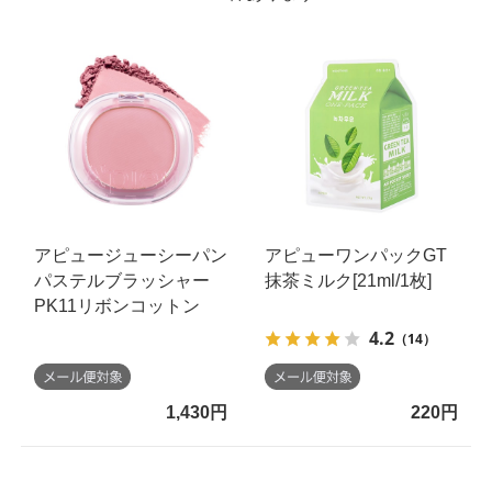
アピュージューシーパン
アピューワンパックGT
パステルブラッシャー
抹茶ミルク[21ml/1枚]
PK11リボンコットン
4.2
（14）
1,430円
220円