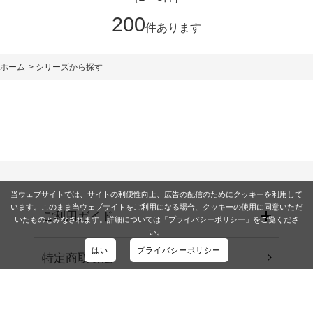
200
件あります
ホーム
>
シリーズから探す
当ウェブサイトでは、サイトの利便性向上、広告の配信のためにクッキーを利用して
います。このまま当ウェブサイトをご利用になる場合、クッキーの使用に同意いただ
ご利用ガイド
いたものとみなされます。詳細については「プライバシーポリシー」をご覧くださ
い。
はい
プライバシーポリシー
特定商取引法
会社概要