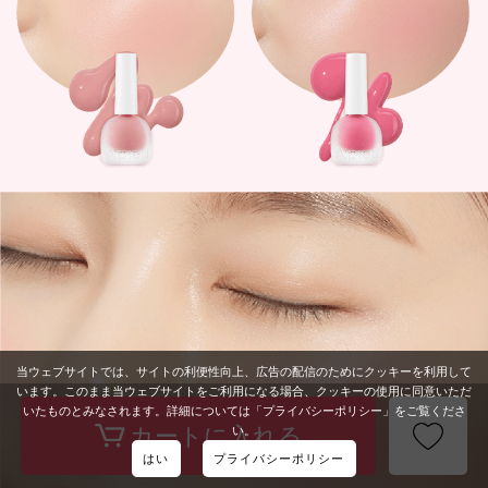
当ウェブサイトでは、サイトの利便性向上、広告の配信のためにクッキーを利用して
います。このまま当ウェブサイトをご利用になる場合、クッキーの使用に同意いただ
いたものとみなされます。詳細については「プライバシーポリシー」をご覧くださ
い。
はい
プライバシーポリシー