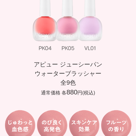
アピュー ジューシーパン
ウォーターブラッシャー
全9色
880
通常価格 各
円(税込)