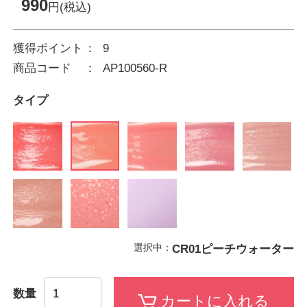
990
円(税込)
獲得ポイント
9
商品コード
AP100560-R
タイプ
選択中：
CR01ピーチウォーター
数量