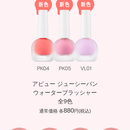
アピュー ジューシーパン
ウォーターブラッシャー
全9色
880
通常価格 各
円(税込)