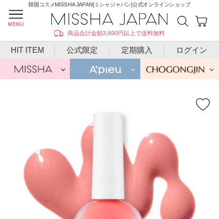
韓国コスメMISSHA JAPAN[ミシャジャパン]公式オンラインショップ
商品合計金額3,800円以上で送料無料
HIT ITEM
公式限定
定期購入
ログイン