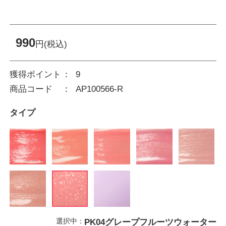
990
円(税込)
獲得ポイント
9
商品コード
AP100566-R
タイプ
選択中：
PK04グレープフルーツウォーター