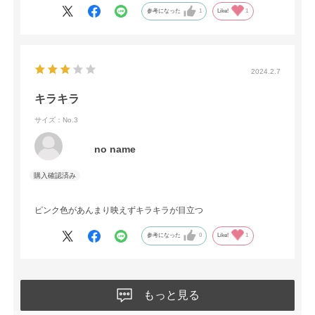
参考になった
1
Like!
1
2024.2.7
キラキラ
サイズ：No.3
no name
ピンク色があんまり映えずキラキラが目立つ
参考になった
0
Like!
1
もっと見る