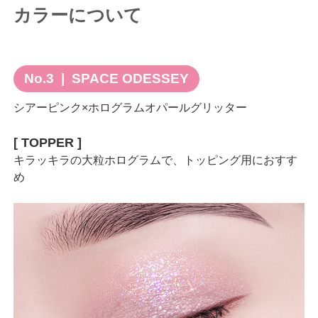
カラーについて
No.3 | SPACE ODESSEY
シアーピンク×ホログラムオパールグリッター
[ TOPPER ]
キラッキラの大粒ホログラムで、トッピング用におすす
め