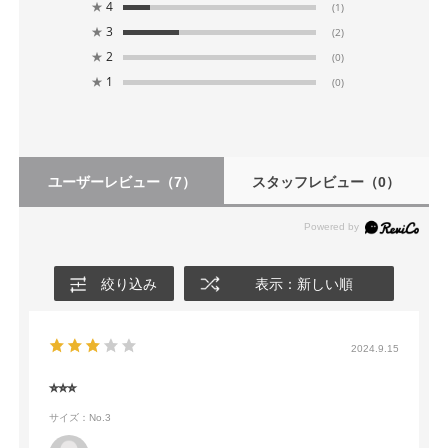
★
4
(1)
★
3
(2)
★
2
(0)
★
1
(0)
ユーザーレビュー
（7）
スタッフレビュー
（0）
絞り込み
表示：新しい順
2024.9.15
⭐︎⭐︎⭐︎
サイズ：No.3