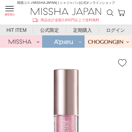
韓国コスメMISSHA JAPAN[ミシャジャパン]公式オンラインショップ
商品合計金額3,800円以上で送料無料
HIT ITEM
公式限定
定期購入
ログイン