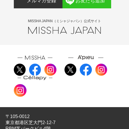
メルマガ登録
お友だち追加
MISSHA JAPAN（ミシャジャパン）公式サイト
〒105-0012
東京都港区芝大門2-12-7
RBM芝パークビル4階