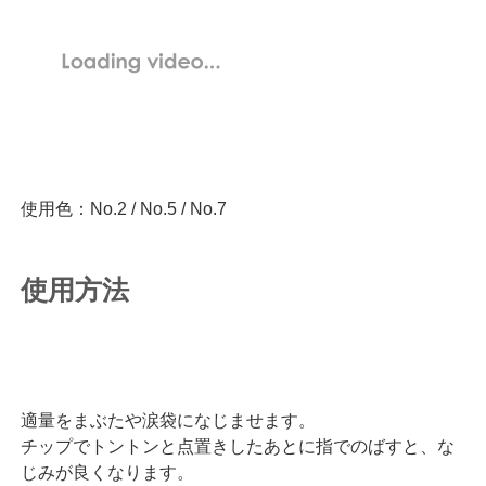
使用色：No.2 / No.5 / No.7
使用方法
適量をまぶたや涙袋になじませます。
チップでトントンと点置きしたあとに指でのばすと、な
じみが良くなります。