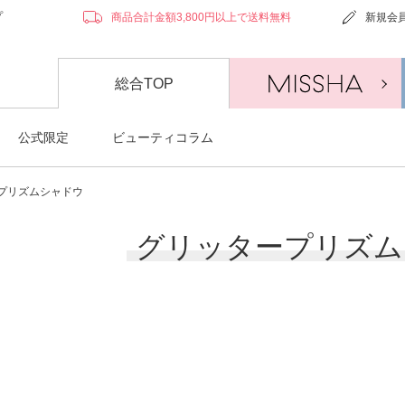
プ
商品合計金額3,800円以上で送料無料
新規会
総合TOP
公式限定
ビューティコラム
プリズムシャドウ
グリッタープリズム