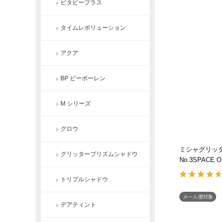
ビタビープラス
タイムレボリューション
アクア
BP ビーポーレン
M シリーズ
グロウ
ミシャグリッ
グリッタープリズムシャドウ
No.3SPACE 
トリプルシャドウ
デアティント