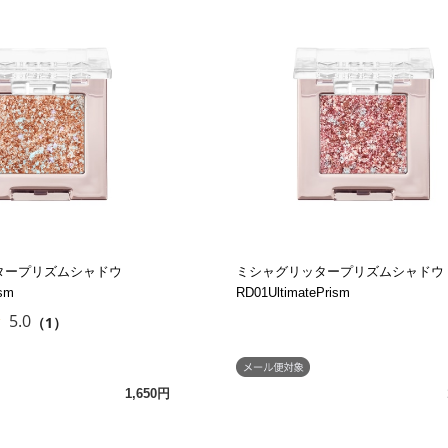
タープリズムシャドウ
ミシャグリッタープリズムシャドウ
ism
RD01UltimatePrism
5.0
（1）
1,650円