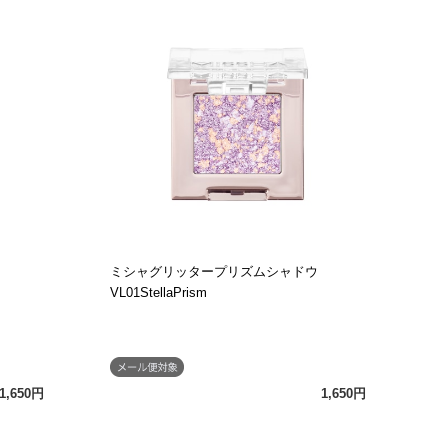
ミシャグリッタープリズムシャドウ
VL01StellaPrism
1,650円
1,650円