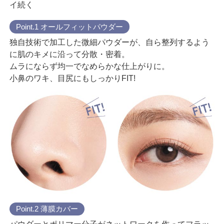
イ続く
Point.1 オールフィットパウダー
独自技術で加工した微細パウダーが、自ら整列するよう
に肌のキメに沿って分散・密着。
ムラにならず均一でなめらかな仕上がりに。
小鼻のワキ、目尻にもしっかりFIT!
Point.2 薄膜カバー