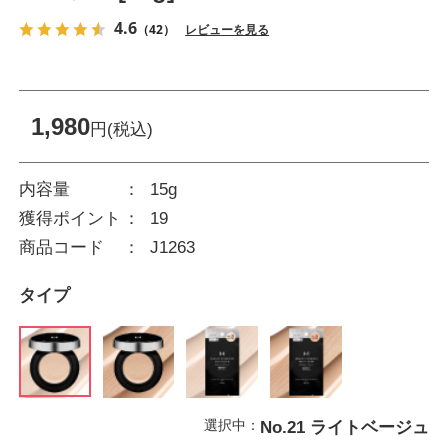
4.6
（42）
レビューを見る
1,980
円(税込)
内容量
15g
獲得ポイント
19
商品コード
J1263
タイプ
選択中：
No.21 ライトベージュ