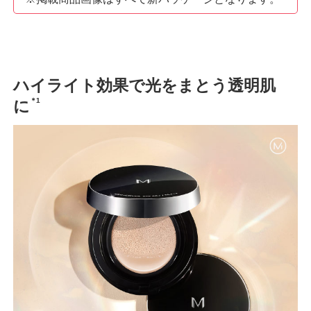
ハイライト効果で光をまとう透明肌
＊1
に