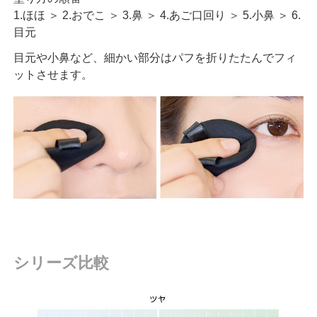
1.ほほ ＞ 2.おでこ ＞ 3.鼻 ＞ 4.あご口回り ＞ 5.小鼻 ＞ 6.
目元
目元や小鼻など、細かい部分はパフを折りたたんでフィ
ットさせます。
シリーズ比較