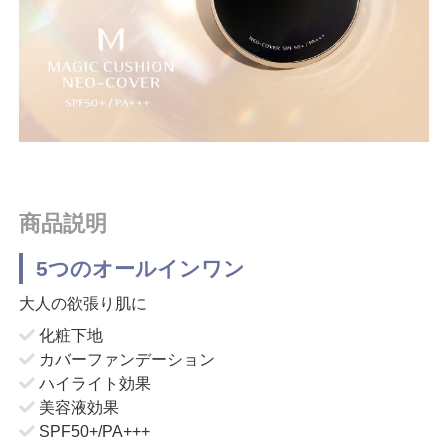
商品説明
5つのオールインワン
大人の欲張り肌に
化粧下地
カバーファンデーション
ハイライト効果
美容液効果
SPF50+/PA+++