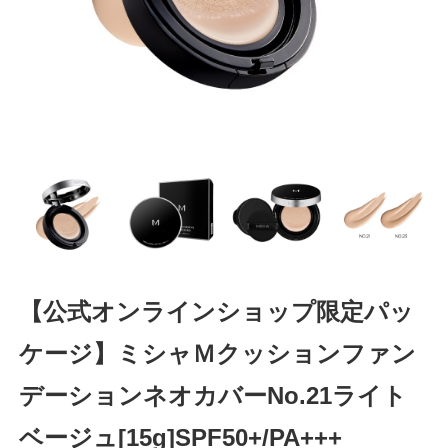
【公式オンラインショップ限定パッ
ケージ】ミシャＭクッションファン
デーションネオカバーNo.21ライト
ベージュ[15g]SPF50+/PA+++