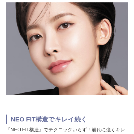
NEO FIT構造でキレイ続く
『NEO FIT構造』でテクニックいらず！崩れに強くキレ