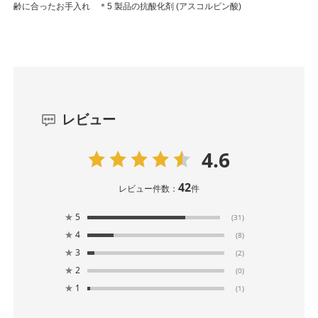
齢に合ったお手入れ ＊5 製品の抗酸化剤 (アスコルビン酸)
レビュー
4.6
42
レビュー件数：
件
★
5
(31)
★
4
(8)
★
3
(2)
★
2
(0)
★
1
(1)