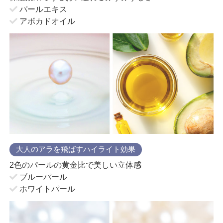
パールエキス
アボカドオイル
大人のアラを飛ばすハイライト効果
2色のパールの黄金比で美しい立体感
ブルーパール
ホワイトパール