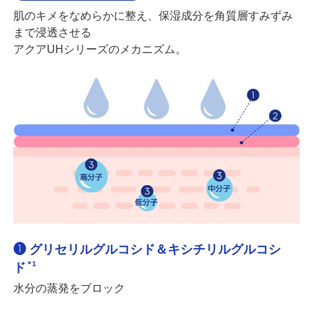
肌のキメをなめらかに整え、保湿成分を角質層すみずみ
まで浸透させる
アクアUHシリーズのメカニズム。
❶ グリセリルグルコシド＆キシチリルグルコシ
＊1
ド
水分の蒸発をブロック