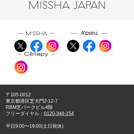
〒105-0012
東京都港区芝大門2-12-7
RBM芝パークビル4階
フリーダイヤル：
0120-348-154
平日9:00〜19:00(土日祝休)