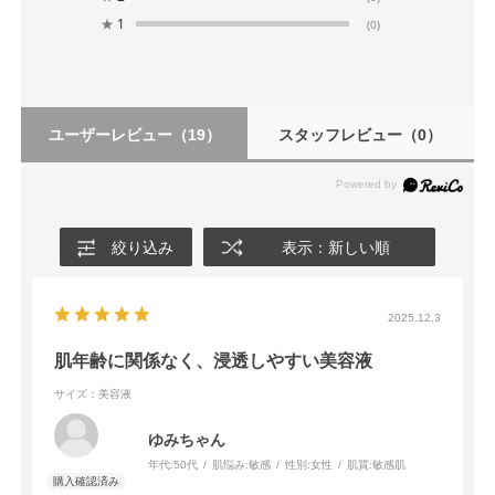
★
1
(0)
ユーザーレビュー
（19）
スタッフレビュー
（0）
絞り込み
表示：新しい順
2025.12.3
肌年齢に関係なく、浸透しやすい美容液
サイズ：美容液
ゆみちゃん
年代:
50代
肌悩み:
敏感
性別:
女性
肌質:
敏感肌