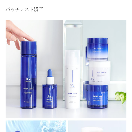
＊2
パッチテスト済