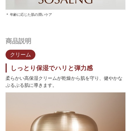
＊ 年齢に応じた肌の潤いケア
商品説明
クリーム
しっとり保湿でハリと弾力感
柔らかい高保湿クリームが乾燥から肌を守り、健やかな
ぷるぷる肌に導きます。