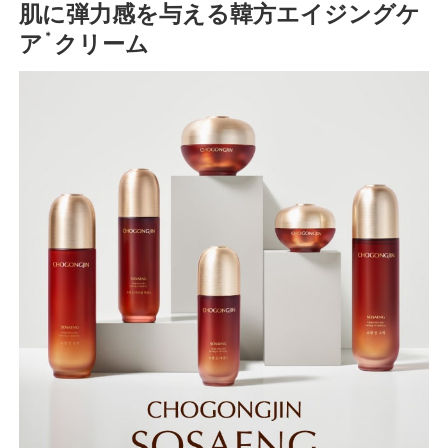
肌に弾力感を与える韓方エイジングケ
＊
ア
クリーム