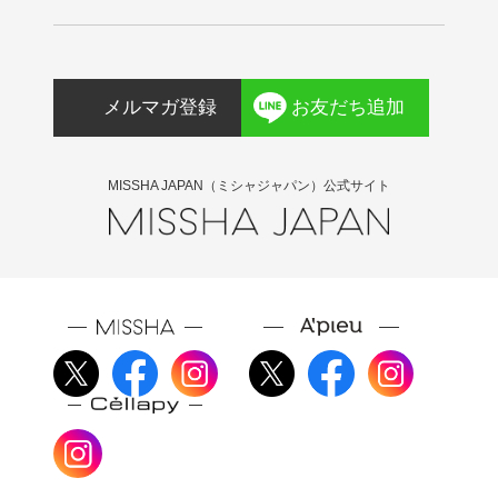
エキス、タチジャコウソウエキス、ヒマワリ種子
油、カンジダボンビコラ／（グルコース／ナタネ
油脂肪酸メチル）発酵物、水溶性コラーゲン、ス
メルマガ登録
お友だち追加
テアリン酸ポリグリセリル－１０、セテアリルア
ルコール、ステアロイルグルタミン酸Ｎａ、フェ
ノキシエタノール、香料
MISSHA JAPAN（ミシャジャパン）公式サイト