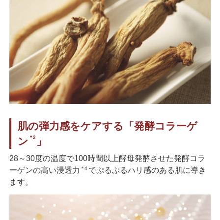
肌の弾力感をケアする「発酵コラーゲ
＊2
ン
」
28～30度の温度で100時間以上酵母発酵させた発酵コラ
＊4
ーゲンの高い浸透力
でぷるぷるハリ感のある肌に導き
ます。