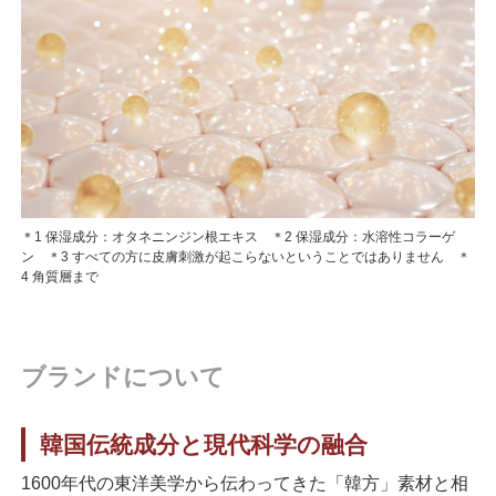
＊1 保湿成分：オタネニンジン根エキス ＊2 保湿成分：水溶性コラーゲ
ン ＊3 すべての方に皮膚刺激が起こらないということではありません ＊
4 角質層まで
ブランドについて
韓国伝統成分と現代科学の融合
1600年代の東洋美学から伝わってきた「韓方」素材と相