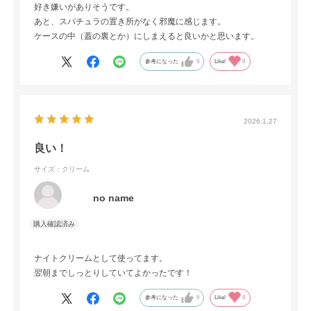
好き嫌いがありそうです。
あと、スパチュラの置き所がなく邪魔に感じます。
ケースの中（蓋の裏とか）にしまえると良いかと思います。
参考になった
0
Like!
0
2026.1.27
良い！
サイズ：クリーム
no name
ナイトクリームとして使ってます。
翌朝までしっとりしていてよかったです！
参考になった
0
Like!
0