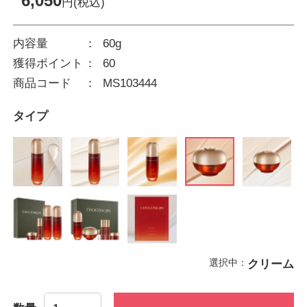
6,050
円(税込)
内容量
60g
獲得ポイント
60
商品コード
MS103444
タイプ
選択中：
クリーム