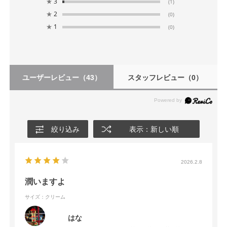
★
3
(1)
★
2
(0)
★
1
(0)
ユーザーレビュー
（43）
スタッフレビュー
（0）
絞り込み
表示：新しい順
2026.2.8
潤いますよ
サイズ：クリーム
はな