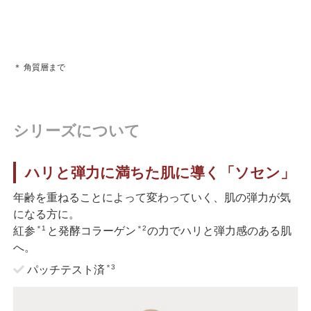
＊ 角質層まで
シリーズについて
ハリと弾力に満ちた肌に導く「ソセン」
年齢を重ねることによって変わっていく、肌の弾力が気
になる方に。
＊1
＊2
紅参
と発酵コラーゲン
の力でハリと弾力感のある肌
へ。
＊3
パッチテスト済