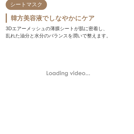
シートマスク
韓方美容液でしなやかにケア
3Dエアーメッシュの薄膜シートが肌に密着し、
乱れた油分と水分のバランスを潤いで整えます。