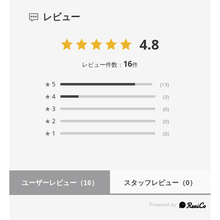
レビュー
4.8
16
レビュー件数：
件
★
5
(13)
★
4
(3)
★
3
(0)
★
2
(0)
★
1
(0)
ユーザーレビュー
（16）
スタッフレビュー
（0）