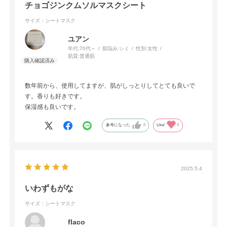
チョゴジンクムソルマスクシート
サイズ：シートマスク
ユアン
年代:
70代～
肌悩み:
シミ
性別:
女性
肌質:
普通肌
数年前から、使用してますが、肌がしっとりしてとても良いで
す。香りも好きです。
保湿感も良いです。
参考になった
0
Like!
0
2025.5.4
いわずもがな
サイズ：シートマスク
flaco