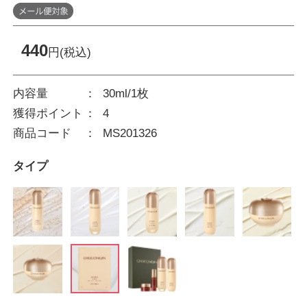
440
円(税込)
内容量
30ml/1枚
獲得ポイント
4
商品コード
MS201326
タイプ