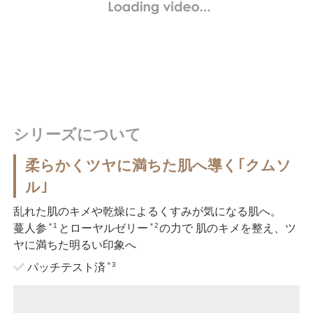
シリーズについて
柔らかくツヤに満ちた肌へ導く｢クムソ
ル｣
乱れた肌のキメや乾燥によるくすみが気になる肌へ。
＊1
＊2
蔓人参
とローヤルゼリー
の力で 肌のキメを整え、ツ
ヤに満ちた明るい印象へ
＊3
パッチテスト済