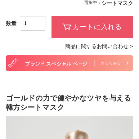
選択中：
シートマスク
数量
商品に関するお問い合わせ >
ゴールドの力で健やかなツヤを与える
韓方シートマスク