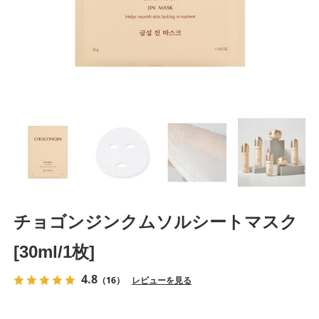
チョゴンジンクムソルシートマスク
[30ml/1枚]
4.8
（16）
レビューを見る