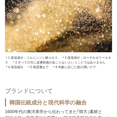
＊1 保湿成分：ツルニンジン根エキス ＊2 保湿成分：ローヤルゼリーエキ
ス ＊3 すべての方に皮膚刺激が起こらないということではありません
＊4 保湿成分 ＊5 角質層まで ＊6 年齢に応じた肌の潤いケア
ブランドについて
韓国伝統成分と現代科学の融合
1600年代の東洋美学から伝わってきた｢韓方｣素材と