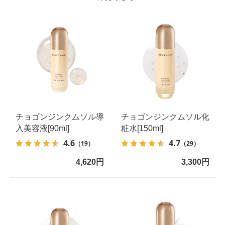
チョゴンジンクムソル導
チョゴンジンクムソル化
入美容液[90ml]
粧水[150ml]
4.6
4.7
（19）
（29）
4,620円
3,300円