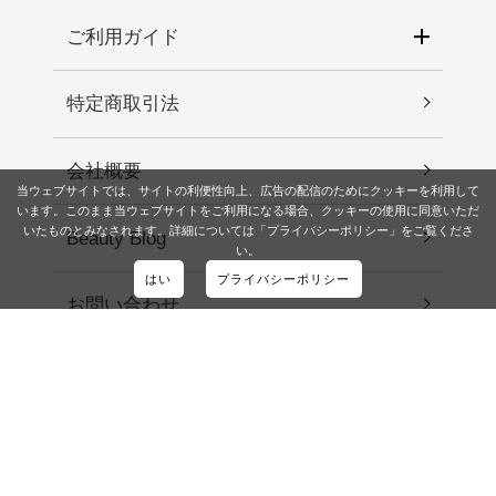
ご利用ガイド
特定商取引法
会社概要
当ウェブサイトでは、サイトの利便性向上、広告の配信のためにクッキーを利用して
います。このまま当ウェブサイトをご利用になる場合、クッキーの使用に同意いただ
いたものとみなされます。詳細については「プライバシーポリシー」をご覧くださ
Beauty Blog
い。
はい
プライバシーポリシー
お問い合わせ
メルマガ登録
お友だち追加