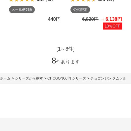
440円
6,820円
6,138円
10％OFF
[1～8件]
8
件あります
ホーム
>
シリーズから探す
>
CHOGONGJIN シリーズ
>
チョゴンジン クムソル