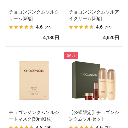
チョゴンジンクムソルク
チョゴンジンクムソルア
リーム[60g]
イクリーム[30g]
4.6
4.6
（27）
（17）
4,180円
4,620円
チョゴンジンクムソルシ
【公式限定】チョゴンジ
ートマスク[30ml/1枚]
ンクムソルセット
4.8
4.6
（16）
（21）