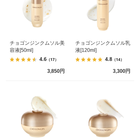
チョゴンジンクムソル美
チョゴンジンクムソル乳
容液[50ml]
液[120ml]
4.6
4.8
（17）
（14）
3,850円
3,300円