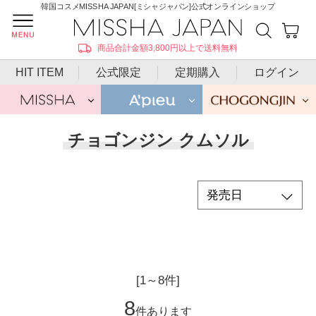
韓国コスメMISSHA JAPAN[ミシャジャパン]公式オンラインショップ
商品合計金額3,800円以上で送料無料
HIT ITEM
公式限定
定期購入
ログイン
チョゴンジン クムソル
[1～8件]
8
件あります