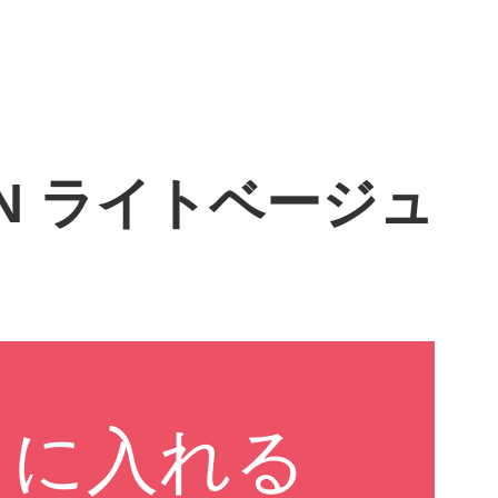
21N ライトベージュ