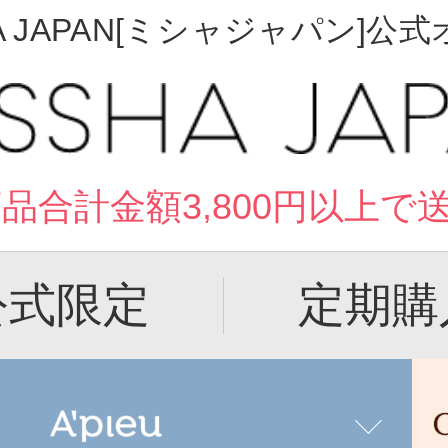
A JAPAN[ミシャジャパン]
品合計金額3,800円以上で
公式限定
定期購