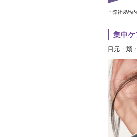
＊弊社製品内
集中ケ
目元・頬