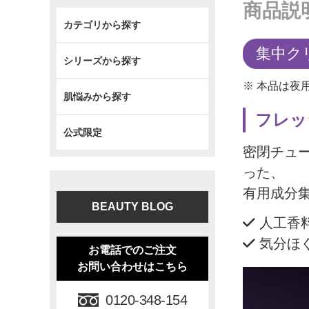
商品説
カテゴリから探す
集中ク
シリーズから探す
※ 本品は夜
肌悩みから探す
フレッ
公式限定
密閉チュ
った、
有用成分
BEAUTY BLOG
人工香料
気分ほ
お電話でのご注文
お問い合わせはこちら
0120-348-154