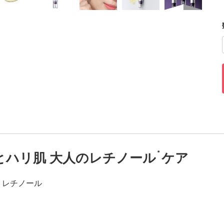
＊
とハリ肌 大人のレチノール
ケア
：レチノール