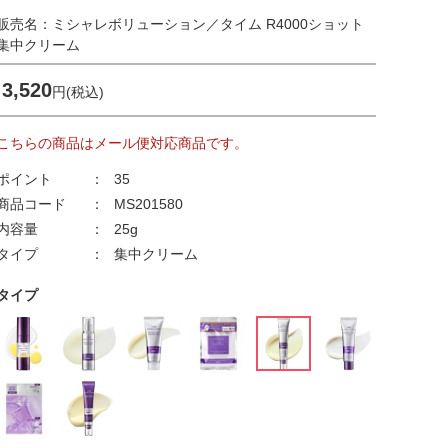
販売名：ミシャレボリューション／タイム R4000ショット
集中クリーム
3,520
円(税込)
こちらの商品はメール便対応商品です。
ポイント
35
商品コード
MS201580
内容量
25g
タイプ
集中クリーム
タイプ