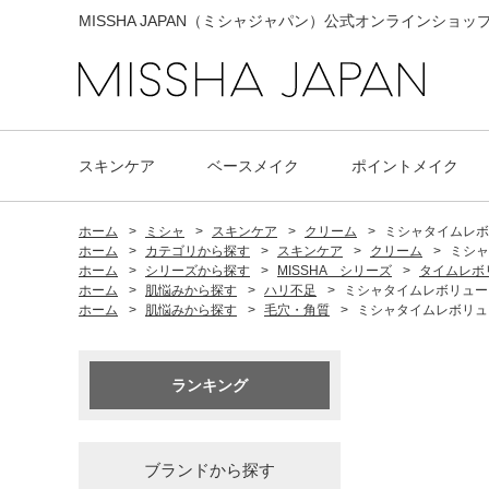
MISSHA JAPAN（ミシャジャパン）公式オンラインショッ
スキンケア
ベースメイク
ポイントメイク
ホーム
>
ミシャ
>
スキンケア
>
クリーム
>
ミシャタイムレボリ
ホーム
>
カテゴリから探す
>
スキンケア
>
クリーム
>
ミシャ
ホーム
>
シリーズから探す
>
MISSHA シリーズ
>
タイムレボ
ホーム
>
肌悩みから探す
>
ハリ不足
>
ミシャタイムレボリューシ
ホーム
>
肌悩みから探す
>
毛穴・角質
>
ミシャタイムレボリュー
ランキング
ブランドから探す