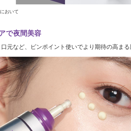
において
アで夜間美容
・口元など、ピンポイント使いでより期待の高まる