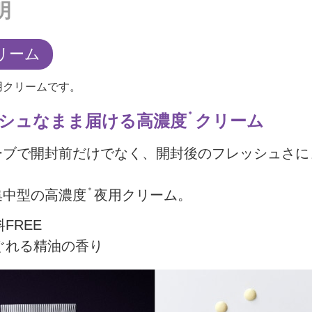
明
リーム
用クリームです。
＊
シュなまま届ける高濃度
クリーム
ーブで開封前だけでなく、開封後のフレッシュさに
＊
集中型の高濃度
夜用クリーム。
FREE
ぐれる精油の香り