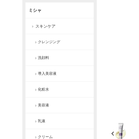
ミシャ
スキンケア
クレンジング
洗顔料
導入美容液
化粧水
美容液
乳液
クリーム