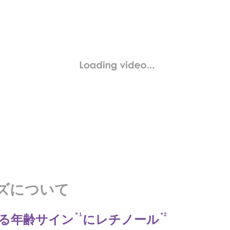
ズについて
＊1
＊2
る年齢サイン
にレチノール