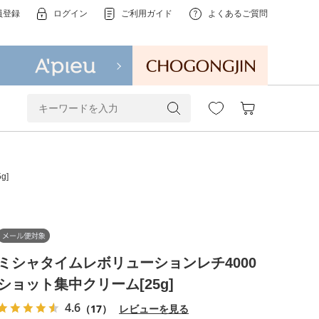
員登録
ログイン
ご利用ガイド
よくあるご質問
g]
ミシャタイムレボリューションレチ4000
ショット集中クリーム[25g]
4.6
（17）
レビューを見る