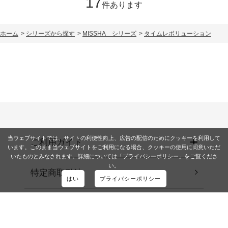
17
件あります
ホーム
>
シリーズから探す
>
MISSHA シリーズ
>
タイムレボリューション
当ウェブサイトでは、サイトの利便性向上、広告の配信のためにクッキーを利用して
ご利用ガイド
います。このまま当ウェブサイトをご利用になる場合、クッキーの使用に同意いただ
いたものとみなされます。詳細については「プライバシーポリシー」をご覧くださ
い。
特定商取引法
はい
プライバシーポリシー
会社概要