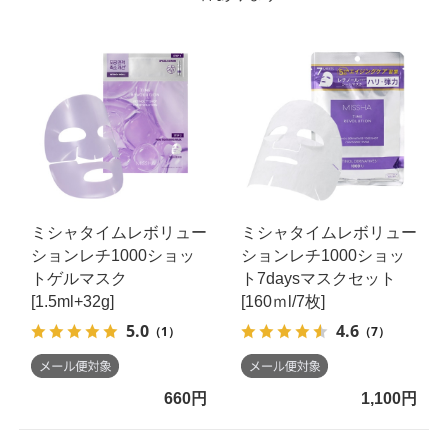
ミシャタイムレボリュー
ミシャタイムレボリュー
ションレチ1000ショッ
ションレチ1000ショッ
トゲルマスク
ト7daysマスクセット
[1.5ml+32g]
[160ｍl/7枚]
5.0
4.6
（1）
（7）
660円
1,100円