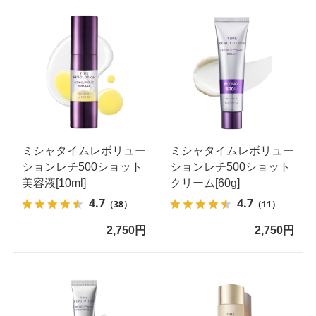
ミシャタイムレボリュー
ミシャタイムレボリュー
ションレチ500ショット
ションレチ500ショット
美容液[10ml]
クリーム[60g]
4.7
4.7
（38）
（11）
2,750円
2,750円