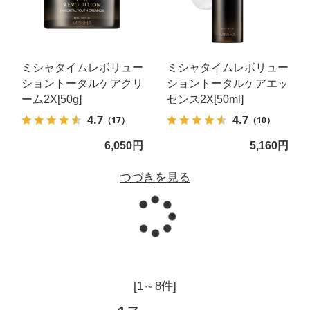
ミシャタイムレボリュー
ミシャタイムレボリュー
ショントータルケアクリ
ショントータルケアエッ
ーム2X[50g]
センス2X[50ml]
4.7
4.7
（17）
（10）
6,050円
5,160円
つづきを見る
読み込
[1～8件]