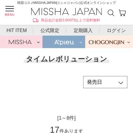
韓国コスメMISSHA JAPAN[ミシャジャパン]公式オンラインショップ
商品合計金額3,800円以上で送料無料
HIT ITEM
公式限定
定期購入
ログイン
タイムレボリューション
[1～8件]
17
件あります