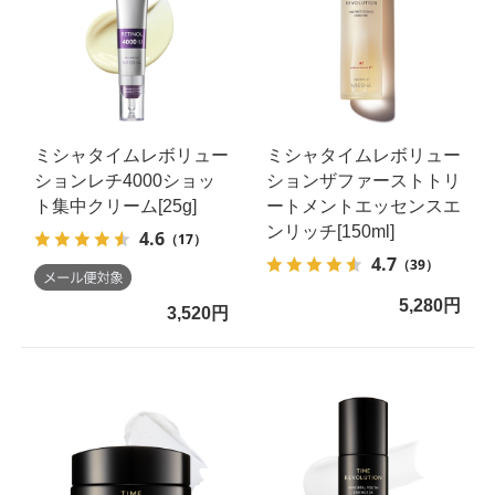
ミシャタイムレボリュー
ミシャタイムレボリュー
ションレチ4000ショッ
ションザファーストトリ
ト集中クリーム[25g]
ートメントエッセンスエ
ンリッチ[150ml]
4.6
（17）
4.7
（39）
5,280円
3,520円