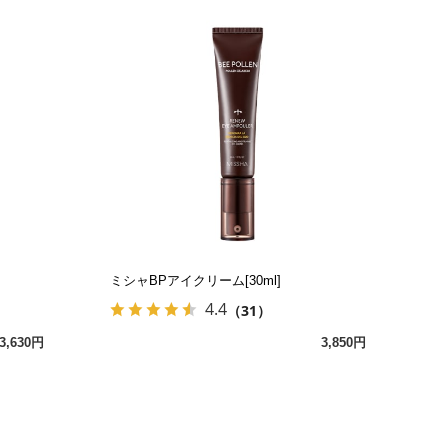
ミシャBPアイクリーム[30ml]
4.4
（31）
3,630円
3,850円