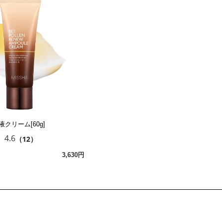
クリーム[60g]
4.6
（12）
3,630円