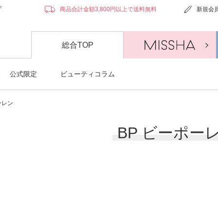
プ
商品合計金額3,800円以上で送料無料
新規会
総合TOP
公式限定
ビューティコラム
ーレン
BP ビーポー