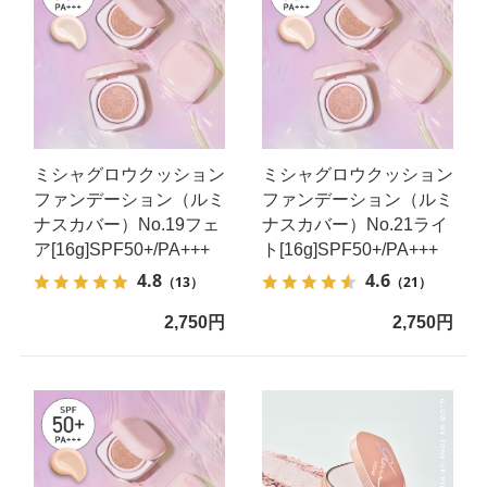
ミシャグロウクッション
ミシャグロウクッション
ファンデーション（ルミ
ファンデーション（ルミ
ナスカバー）No.19フェ
ナスカバー）No.21ライ
ア[16g]SPF50+/PA+++
ト[16g]SPF50+/PA+++
4.8
4.6
（13）
（21）
2,750円
2,750円