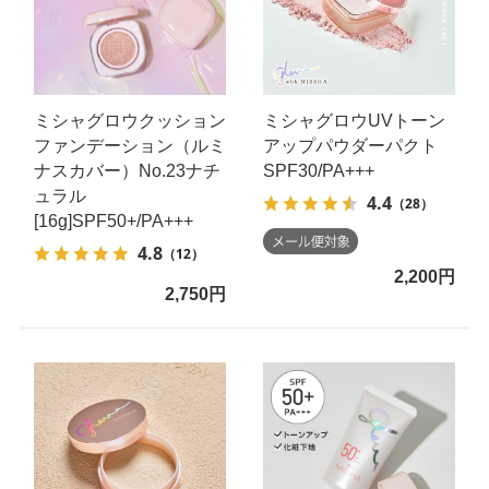
ミシャグロウクッション
ミシャグロウUVトーン
ファンデーション（ルミ
アップパウダーパクト
ナスカバー）No.23ナチ
SPF30/PA+++
ュラル
4.4
（28）
[16g]SPF50+/PA+++
4.8
（12）
2,200円
2,750円