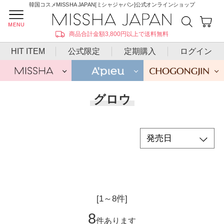
韓国コスメMISSHA JAPAN[ミシャジャパン]公式オンラインショップ
商品合計金額3,800円以上で送料無料
HIT ITEM
公式限定
定期購入
ログイン
グロウ
[1～8件]
8
件あります